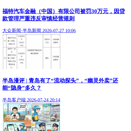
福特汽车金融（中国）有限公司被罚30万元，因贷
款管理严重违反审慎经营规则
大众新闻·半岛新闻 2026-07-27 10:06
半岛漫评 | 青岛有了“流动探头”，“幽灵外卖”还
能“隐身”多久？
半岛客户端 2026-07-24 20:14