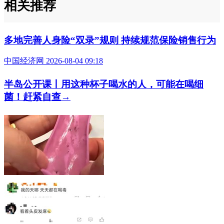
相关推荐
多地完善人身险“双录”规则 持续规范保险销售行为
中国经济网 2026-08-04 09:18
半岛公开课丨用这种杯子喝水的人，可能在喝细
菌！赶紧自查→