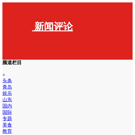
新闻评论
频道栏目
×
头条
青岛
娱乐
山东
国内
国际
专题
美食
教育