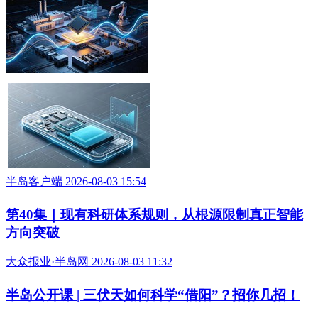
半岛客户端 2026-08-03 15:54
第40集｜现有科研体系规则，从根源限制真正智能
方向突破
大众报业·半岛网 2026-08-03 11:32
半岛公开课 | 三伏天如何科学“借阳”？招你几招！