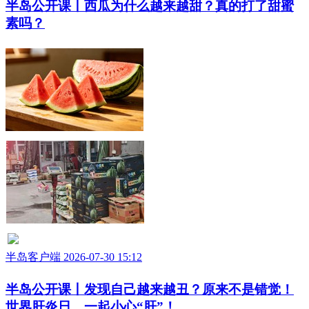
半岛公开课丨西瓜为什么越来越甜？真的打了甜蜜
素吗？
半岛客户端 2026-07-30 15:12
半岛公开课丨发现自己越来越丑？原来不是错觉！
世界肝炎日，一起小心“肝”！