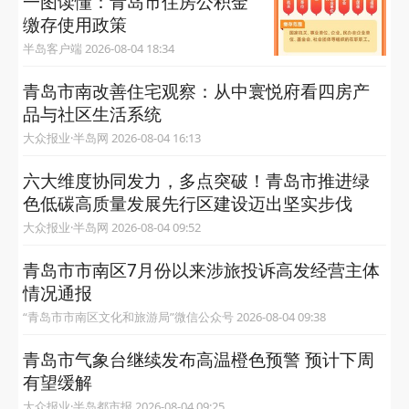
一图读懂：青岛市住房公积金
缴存使用政策
半岛客户端 2026-08-04 18:34
青岛市南改善住宅观察：从中寰悦府看四房产
品与社区生活系统
大众报业·半岛网 2026-08-04 16:13
六大维度协同发力，多点突破！青岛市推进绿
色低碳高质量发展先行区建设迈出坚实步伐
大众报业·半岛网 2026-08-04 09:52
青岛市市南区7月份以来涉旅投诉高发经营主体
情况通报
“青岛市市南区文化和旅游局”微信公众号 2026-08-04 09:38
青岛市气象台继续发布高温橙色预警 预计下周
有望缓解
大众报业·半岛都市报 2026-08-04 09:25