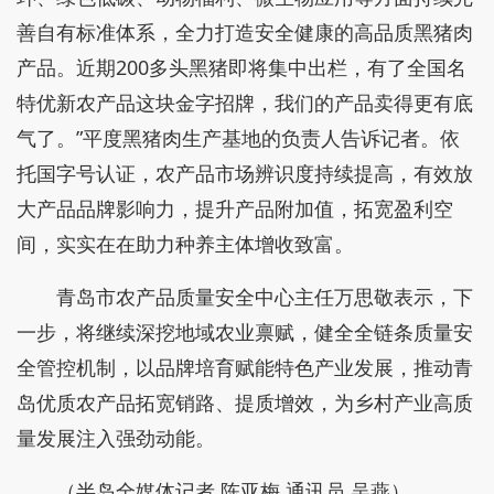
善自有标准体系，全力打造安全健康的高品质黑猪肉
产品。近期200多头黑猪即将集中出栏，有了全国名
特优新农产品这块金字招牌，我们的产品卖得更有底
气了。”平度黑猪肉生产基地的负责人告诉记者。依
托国字号认证，农产品市场辨识度持续提高，有效放
大产品品牌影响力，提升产品附加值，拓宽盈利空
间，实实在在助力种养主体增收致富。
青岛市农产品质量安全中心主任万思敬表示，下
一步，将继续深挖地域农业禀赋，健全全链条质量安
全管控机制，以品牌培育赋能特色产业发展，推动青
岛优质农产品拓宽销路、提质增效，为乡村产业高质
量发展注入强劲动能。
（半岛全媒体记者 陈亚梅 通讯员 吴燕）