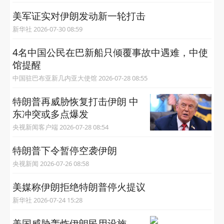
美军证实对伊朗发动新一轮打击
新华社 2026-07-30 08:59
4名中国公民在巴新船只倾覆事故中遇难，中使
馆提醒
中国驻巴布亚新几内亚大使馆 2026-07-28 08:55
特朗普再威胁恢复打击伊朗 中
东冲突或多点爆发
央视新闻客户端 2026-07-28 08:54
特朗普下令暂停空袭伊朗
央视新闻 2026-07-26 08:58
美媒称伊朗拒绝特朗普停火提议
新华社 2026-07-24 15:28
美国威胁轰炸伊朗民用设施，