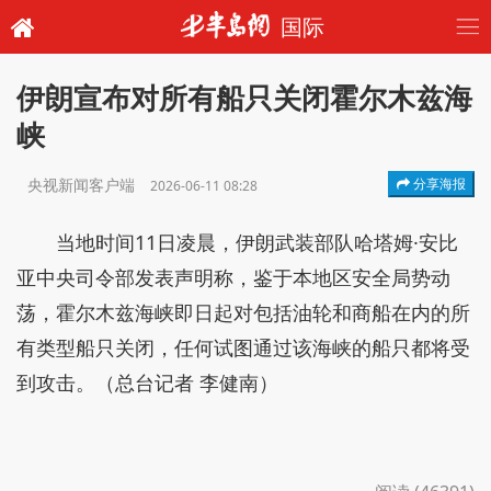
国际
伊朗宣布对所有船只关闭霍尔木兹海
峡
央视新闻客户端
分享海报
2026-06-11 08:28
当地时间11日凌晨，伊朗武装部队哈塔姆·安比
亚中央司令部发表声明称，鉴于本地区安全局势动
荡，霍尔木兹海峡即日起对包括油轮和商船在内的所
有类型船只关闭，任何试图通过该海峡的船只都将受
到攻击。（总台记者 李健南）