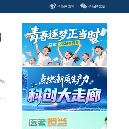
半岛网微博
半岛网微信
出
手机