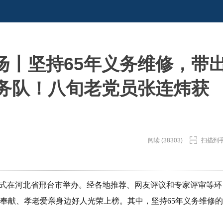
扬丨坚持65年义务维修，带
服务队！八旬老党员张连炜获
阅读 (38303)
扫描到
发布仪式在河北省邢台市举办。经各地推荐、网友评议和专家评审等环
业奉献、孝老爱亲身边好人光荣上榜。其中，坚持65年义务维修的