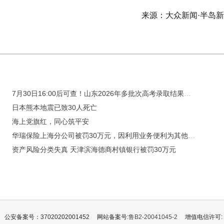
来源：大众新闻·半岛
7月30日16:00后可查！山东2026年多批次高考录取结果公布
日本熊本地震已致30人死亡
海上党旗红，同心筑平安
华瑞保险上海分公司被罚30万元，因利用业务便利为其他机构或个人牟取不正当利益
资产风险分类失真 天津滨海德商村镇银行被罚30万元
公安备案号：37020202001452
网站备案号:
鲁B2-20041045-2
增值电信许可: 鲁