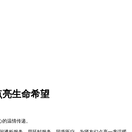
点亮生命希望
心的温情传递。
夜间透析服务，用延时服务、同质医疗，为肾友们点亮一盏温暖