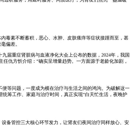
，体内毒素不断蓄积，恶心、水肿、皮肤瘙痒等症状接踵而至，甚
丝毫偏差。
九届重症肾脏病与血液净化大会上公布的数据，2024年，我国
显，主任仇方忻介绍：“确实呈增量趋势。一方面源于老龄化加剧，
不便等问题，一度成为横在治疗与生活之间的鸿沟。为破解这一
能合理统筹工作、家庭与治疗时间，真正实现“白天忙生活，夜晚护
、设备管控三大核心环节发力，让肾友们夜间治疗同样放心、安