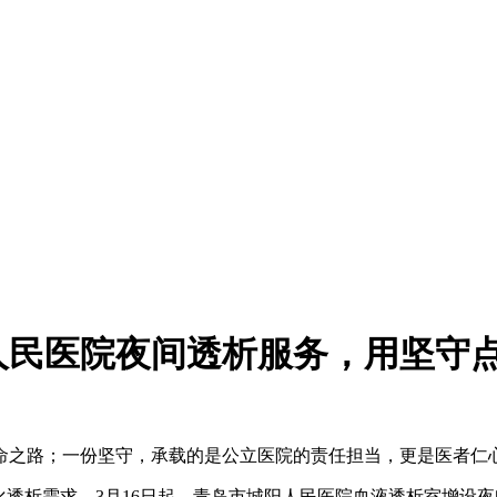
人民医院夜间透析服务，用坚守
命之路；一份坚守，承载的是公立医院的责任担当，更是医者仁
化透析需求，3月16日起，青岛市城阳人民医院血液透析室增设