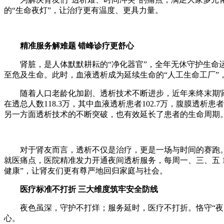
的“生命夜灯”，让治疗更有温度、更具力量。
精准服务解难题 错峰诊疗更舒心
肾脏，是人体默默耕耘的“净化器官”，全年无休守护生命
至危及生命。此时，血液透析成为延续生命的“人工生命工厂”
随着人口老龄化加剧、透析技术不断进步，近年来终末期肾
在透总人数118.3万，其中血液透析患者102.7万，腹膜透
另一方面透析技术的不断突破，也有效延长了患者的生命周期
对于肾友而言，透析不仅是治疗，更是一场与时间的赛跑
就医痛点，医院精准发力开通夜间透析服务，每周一、三、五 18
健康”，让肾友们更有尊严地回归家庭与社会。
医疗标准不打折 三大维度筑牢安全防线
夜色虽深，守护不打烊；服务延时，医疗不打折。恪守“
心。