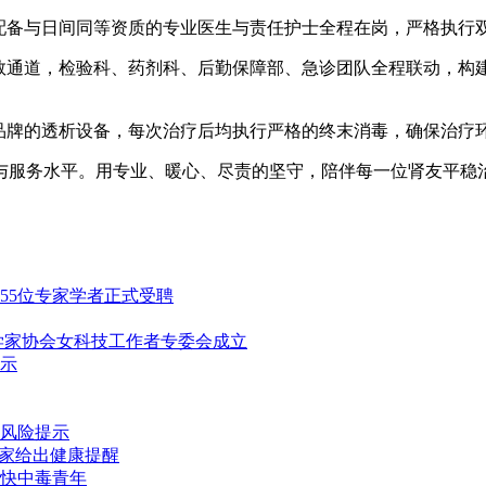
，配备与日间同等资质的专业医生与责任护士全程在岗，严格执行
急救通道，检验科、药剂科、后勤保障部、急诊团队全程联动，构
同品牌的透析设备，每次治疗后均执行严格的终末消毒，确保治疗
与服务水平。用专业、暖心、尽责的坚守，陪伴每一位肾友平稳
55位专家学者正式受聘
学家协会女科技工作者专委会成立
示
风险提示
专家给出健康提醒
草快中毒青年