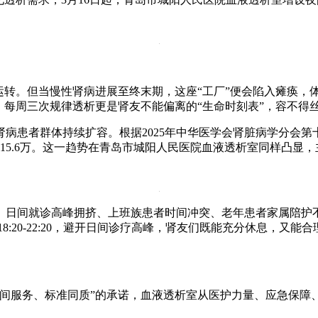
运转。但当慢性肾病进展至终末期，这座“工厂”便会陷入瘫痪
，每周三次规律透析更是肾友不能偏离的“生命时刻表”，容不得
病患者群体持续扩容。根据2025年中华医学会肾脏病学分会第十
析患者15.6万。这一趋势在青岛市城阳人民医院血液透析室同样凸
。
。日间就诊高峰拥挤、上班族患者时间冲突、老年患者家属陪护
:20-22:20，避开日间诊疗高峰，肾友们既能充分休息，又
夜间服务、标准同质”的承诺，血液透析室从医护力量、应急保障