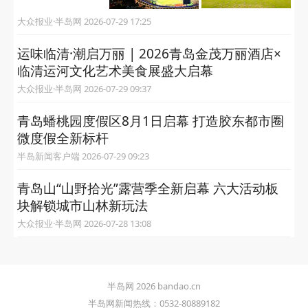
大众报业·半岛网 2026-07-29 17:25
运味临清·潮启万丽 | 2026青岛金茂万丽酒店×
临清运河文化艺术美食展盛大启幕
大众报业·半岛网 2026-07-29 09:37
青岛蟠桃园度假区8月1日启幕 打造胶东都市圈
微度假全新标杆
半岛新闻客户端 2026-07-29 09:23
青岛山“山野拾光”露营季全新启幕 六大活动板
块解锁城市山林新玩法
大众报业·半岛网 2026-07-28 13:08
半岛网 2026 bandao.cn
半岛网新闻热线：0532-80889182