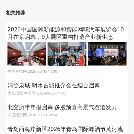
相关推荐
2026中国国际新能源和智能网联汽车展览会10
月在京启幕，9大展区重构打造产业新生态
中国科技网 2026-08-06 17:00
清照泉城·明水古城推介会在烟台启幕
大众报业·半岛网 2026-08-05 14:07
北交所半年报启幕 多股预喜高景气赛道发力
中国经济网 2026-08-03 10:34
青岛西海岸新区2026年青岛国际啤酒节黄河流