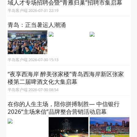
域人才专场招聘会暨“青雁归巢”招聘市集启幕
半岛客户端 2026-07-31 22:19
青岛：正当暑运人潮涌
半岛客户端 2026-07-30 15:13
“夜享西海岸 醉美张家楼”青岛西海岸新区张家
楼第二届啤酒文化大集启幕
半岛客户端 2026-07-30 08:54
在你的人生主场，陪你拼搏制胜— 中信银行
2026“主场来信”品牌整合营销活动启幕