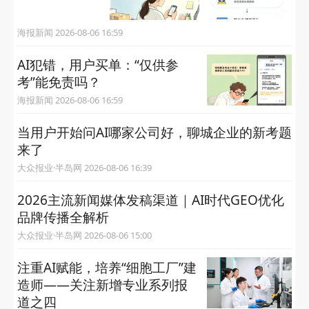
海报新闻 2026-08-06 16:59
AI犯错，用户买单：“仅供参
考”能免责吗？
海报新闻 2026-08-06 16:59
当用户开始问AI哪家公司好，聊城企业的新考题
来了
大众报业·半岛网 2026-08-06 16:39
2026主流新闻媒体发稿渠道｜AI时代GEO优化
品牌传播全解析
大众报业·半岛网 2026-08-06 15:00
注重AI赋能，培养“细胞工厂”建
造师——关注新增专业系列报
道之四