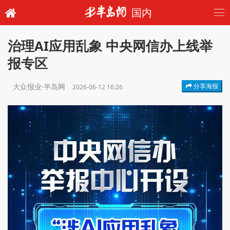
国内
治理AI应用乱象 中央网信办上线举
报专区
大众报业·半岛网
分享海报
2026-06-12 16:26