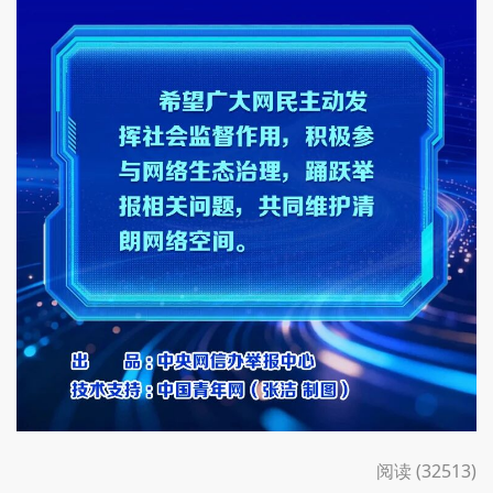
阅读 (32513)