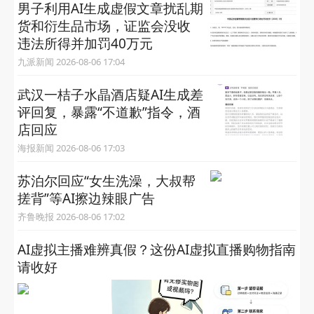
男子利用AI生成虚假文章扰乱期
货和衍生品市场，证监会没收
违法所得并加罚40万元
九派新闻 2026-08-06 17:04
武汉一桔子水晶酒店疑AI生成差
评回复，暴露“不道歉”指令，酒
店回应
海报新闻 2026-08-06 17:03
苏泊尔回应“女生洗澡，大叔帮
搓背”等AI擦边辣眼广告
齐鲁晚报 2026-08-06 17:02
AI虚拟主播难辨真假？这份AI虚拟直播购物指南
请收好