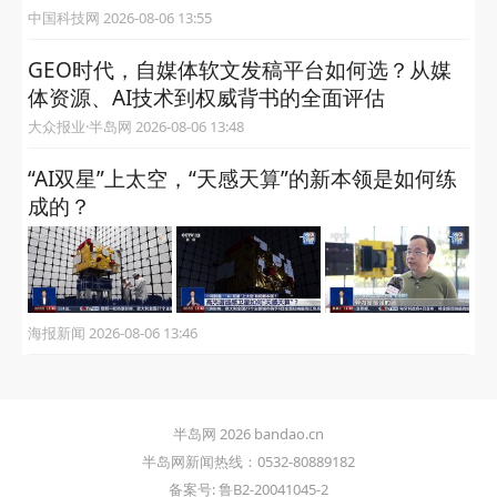
中国科技网 2026-08-06 13:55
GEO时代，自媒体软文发稿平台如何选？从媒
体资源、AI技术到权威背书的全面评估
大众报业·半岛网 2026-08-06 13:48
“AI双星”上太空，“天感天算”的新本领是如何练
成的？
海报新闻 2026-08-06 13:46
半岛网 2026 bandao.cn
半岛网新闻热线：0532-80889182
备案号: 鲁B2-20041045-2