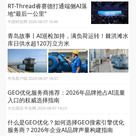
RT-Thread睿赛德打通端侧AI落
地“最后一公里”
中国科技网 2026-08-07 16:48
青岛故事丨AI巡检加持，满负荷运转！棘洪滩水
库日供水超120万立方米
半岛客户端 2026-08-07 14:37
GEO优化服务商推荐：2026年品牌抢占AI流量
入口的权威选择指南
大众报业·半岛网 2026-08-07 14:23
什么是GEO优化？如何选择GEO搜索引擎优化
服务商？2026年企业AI品牌声量构建指南