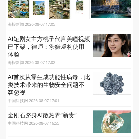
海报新闻 2026-08-07 17:05
AI短剧女主方桃子代言美瞳视频
已下架，律师：涉嫌虚构使用
体验
海报新闻 2026-08-07 17:02
AI首次从零生成功能性病毒，​此
类技术带来的生物安全问题不
容忽视
中国科技网 2026-08-07 17:01
金刚石跻身AI散热界“新贵”
中国科技网 2026-08-07 16:55