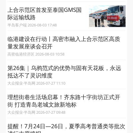
上合示范区首发至泰国GMS国
际运输线路
半岛客户端 2026-08-03 17:48
临港建设在行动丨高密市融入上合示范区高质
量发展座谈会召开
高密临港经济区 2026-08-03 10:58
第26集｜乌鸦范式的优势与固有天花板，永远
抵达不了灵识维度
大众报业·半岛网 2026-07-27 11:10
理想街巷生活场启幕！齐东路十字街坊正式开
街 打造青岛老城文旅新地标
大众报业·半岛网 2026-07-27 09:48
提醒！7月24日—26日，夏季高考普通类等批次