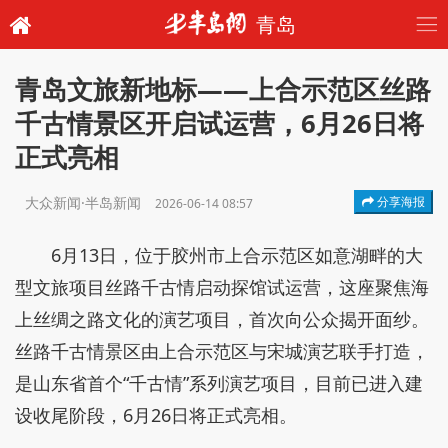
青岛
青岛文旅新地标——上合示范区丝路
千古情景区开启试运营，6月26日将
正式亮相
大众新闻·半岛新闻
分享海报
2026-06-14 08:57
6月13日，位于胶州市上合示范区如意湖畔的大
型文旅项目丝路千古情启动探馆试运营，这座聚焦海
上丝绸之路文化的演艺项目，首次向公众揭开面纱。
丝路千古情景区由上合示范区与宋城演艺联手打造，
是山东省首个“千古情”系列演艺项目，目前已进入建
设收尾阶段，6月26日将正式亮相。