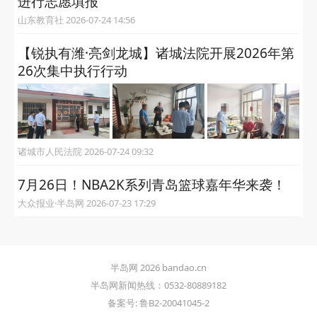
进行志愿填报
山东教育社 2026-07-24 14:56
【锐执有潍·亮剑龙城】诸城法院开展2026年第
26次集中执行行动
诸城市人民法院 2026-07-24 09:32
7月26日！NBA2K系列青岛篮球嘉年华来袭！
大众报业·半岛网 2026-07-23 17:29
半岛网 2026 bandao.cn
半岛网新闻热线：0532-80889182
备案号: 鲁B2-20041045-2