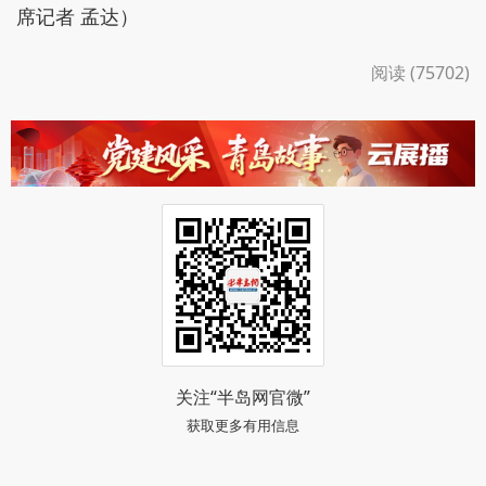
席记者 孟达）
阅读 (75702)
关注“半岛网官微”
获取更多有用信息