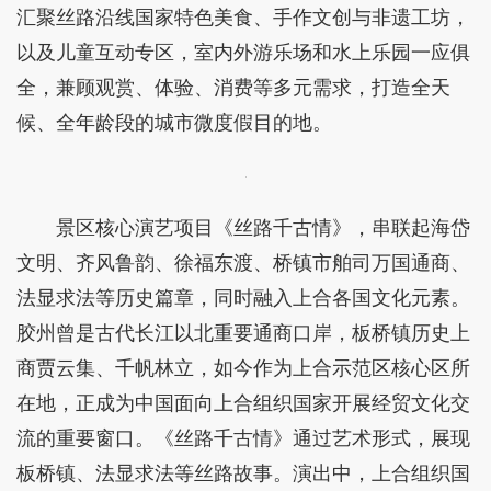
汇聚丝路沿线国家特色美食、手作文创与非遗工坊，
以及儿童互动专区，室内外游乐场和水上乐园一应俱
全，兼顾观赏、体验、消费等多元需求，打造全天
候、全年龄段的城市微度假目的地。
景区核心演艺项目《丝路千古情》，串联起海岱
文明、齐风鲁韵、徐福东渡、桥镇市舶司万国通商、
法显求法等历史篇章，同时融入上合各国文化元素。
胶州曾是古代长江以北重要通商口岸，板桥镇历史上
商贾云集、千帆林立，如今作为上合示范区核心区所
在地，正成为中国面向上合组织国家开展经贸文化交
流的重要窗口。《丝路千古情》通过艺术形式，展现
板桥镇、法显求法等丝路故事。演出中，上合组织国