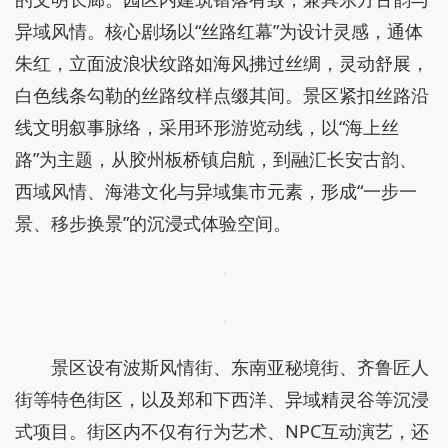
异域风情。核心剧场以“丝路红幕”为设计灵感，通体
朱红，立面波浪状纹路如海风拂过丝绸，灵动舒展，
白色线条勾勒的丝路纹样点缀其间。景区紧扣丝路沿
线文明叙事脉络，采用环形游览动线，以“海上丝
路”为主题，从胶州板桥镇启航，到融汇长安古韵、
西域风情、海港文化与异域集市元素，形成“一步一
景、移步换景”的沉浸式体验空间。
景区设有波斯风情街、东南亚秘境街、齐鲁匠人
街等特色街区，以及郑和下西洋、异域精灵谷等沉浸
式项目。街区内不仅有行为艺术、NPC互动演艺，还