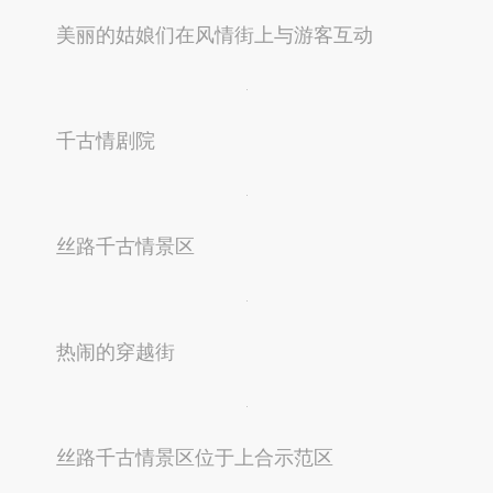
美丽的姑娘们在风情街上与游客互动
千古情剧院
丝路千古情景区
热闹的穿越街
丝路千古情景区位于上合示范区