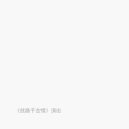
《丝路千古情》演出