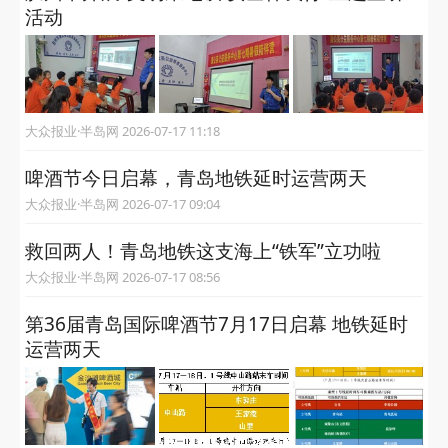
活动
大众报业·半岛网 2026-07-17 11:18
啤酒节今日启幕，青岛地铁延时运营两天
大众报业·半岛网 2026-07-17 09:04
救回两人！青岛地铁这支海上“铁军”立功啦
大众报业·半岛网 2026-07-17 08:56
第36届青岛国际啤酒节7月17日启幕 地铁延时
运营两天