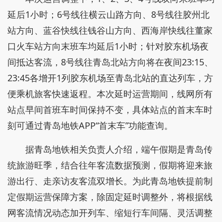
延后1小时；6号线往横云山路方向、8号线往胶州北
站方向、蓝谷快线往钱谷山方向、西海岸快线往董家
口火车站方向末班车均延后1小时；针对胶东机场夜
间抵达客流，8号线往青岛北站方向将在夜间23:15、
23:45各增开1列胶东机场至青岛北站的直达列车，方
便乘机旅客快速返程。本次延时运营期间，线网所有
站点早间首班车时间保持不变，具体站点的首末车时
刻可通过青岛地铁APP“首末车”功能查询。
据青岛地铁相关负责人介绍，端午假期是青岛传
统旅游旺季，结合往年客流数据预测，假期将迎来旅
游出行、走亲访友客流双增长。为此青岛地铁提前制
定假期运营保障方案，除固定延时调整外，将根据线
网客流情况动态加开列车、缩短行车间隔、灵活调整