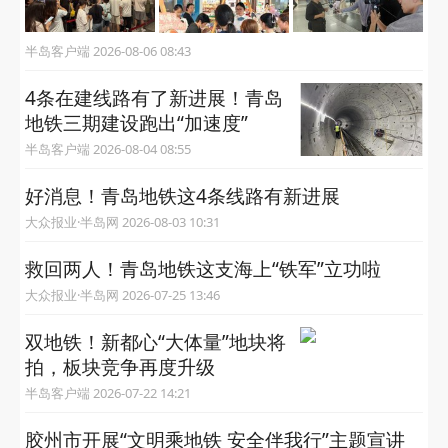
半岛客户端 2026-08-06 08:43
4条在建线路有了新进展！青岛
地铁三期建设跑出“加速度”
半岛客户端 2026-08-04 08:55
好消息！青岛地铁这4条线路有新进展
大众报业·半岛网 2026-08-03 10:31
救回两人！青岛地铁这支海上“铁军”立功啦
大众报业·半岛网 2026-07-25 13:46
双地铁！新都心“大体量”地块将
拍，板块竞争再度升级
半岛客户端 2026-07-22 14:21
胶州市开展“文明乘地铁 安全伴我行”主题宣讲