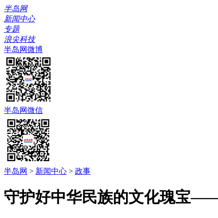
半岛网
新闻中心
专题
浪尖科技
半岛网微博
半岛网微信
半岛网
>
新闻中心
>
政事
守护好中华民族的文化瑰宝—