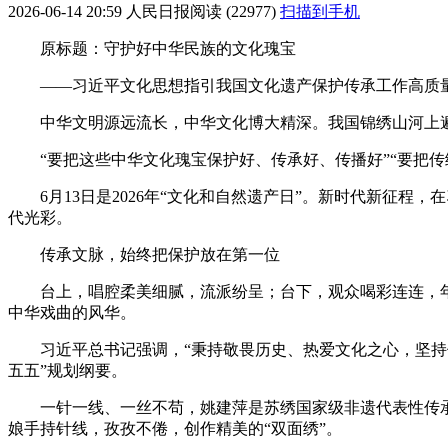
2026-06-14 20:59
人民日报
阅读 (22977)
扫描到手机
原标题：守护好中华民族的文化瑰宝
——习近平文化思想指引我国文化遗产保护传承工作高质
中华文明源远流长，中华文化博大精深。我国锦绣山河上
“要把这些中华文化瑰宝保护好、传承好、传播好”“要把
6月13日是2026年“文化和自然遗产日”。新时代新
代光彩。
传承文脉，始终把保护放在第一位
台上，唱腔柔美细腻，流派纷呈；台下，观众喝彩连连，
中华戏曲的风华。
习近平总书记强调，“秉持敬畏历史、热爱文化之心，坚持
五五”规划纲要。
一针一线、一丝不苟，姚建萍是苏绣国家级非遗代表性传承
娘手持针线，孜孜不倦，创作精美的“双面绣”。