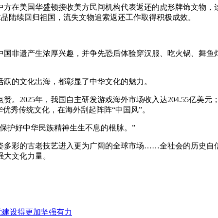
，中方在美国华盛顿接收美方民间机构代表返还的虎形牌饰文物，
物艺术品陆续回归祖国，流失文物追索返还工作取得积极成效。
中国非遗产生浓厚兴趣，并争先恐后体验穿汉服、吃火锅、舞鱼
活跃的文化出海，都彰显了中华文化的魅力。
2025年，我国自主研发游戏海外市场收入达204.55亿美元；
华优秀传统文化，在海外刮起阵阵“中国风”。
保护好中华民族精神生生不息的根脉。”
姿多彩的古老技艺进入更为广阔的全球市场……全社会的历史自
强大文化力量。
党建设得更加坚强有力