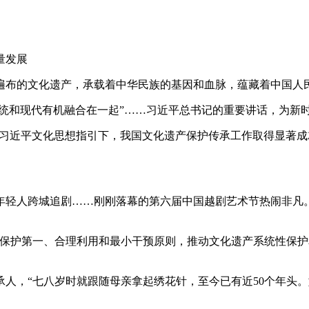
量发展
遍布的文化遗产，承载着中华民族的基因和血脉，蕴藏着中国人
传统和现代有机融合在一起”……习近平总书记的重要讲话，为新
征程，在习近平文化思想指引下，我国文化遗产保护传承工作取得显
年轻人跨城追剧……刚刚落幕的第六届中国越剧艺术节热闹非凡。
保护第一、合理利用和最小干预原则，推动文化遗产系统性保护和
人，“七八岁时就跟随母亲拿起绣花针，至今已有近50个年头。如