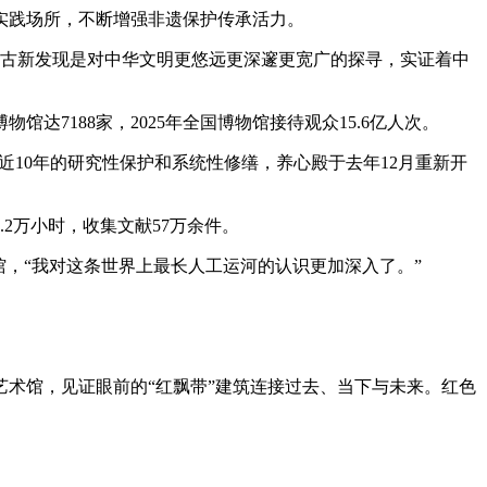
实践场所，不断增强非遗保护传承活力。
考古新发现是对中华文明更悠远更深邃更宽广的探寻，实证着中
7188家，2025年全国博物馆接待观众15.6亿人次。
近10年的研究性保护和系统性修缮，养心殿于去年12月重新开
2万小时，收集文献57万余件。
，“我对这条世界上最长人工运河的认识更加深入了。”
艺术馆，见证眼前的“红飘带”建筑连接过去、当下与未来。红色