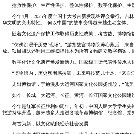
抢救性保护、生产性保护、整体性保护、数字化保护、生
今年4月，2025年度全国十大考古新发现终评会举行。
华文明的突出特性。“何以中国”的故事变得越来越生动立体。
随着文化遗产保护工作取得历史性成就，考古热、博物馆热、非
“仿佛沉浸于历史‘现场’。”游览故宫博物院养心殿后，来
放。项目团队还利用三维扫描技术为所有文物建立数字档案，
数字化让文化遗产焕发新活力。国家级非遗代表性传承人记录
“博物馆内，历史氛围感拉满，未来科技范儿十足。”来自
走出博物馆，于迪漫步大运河国家文化公园扬州段，“优美
如今，长城、大运河、长征、黄河、长江国家文化公园建
今年是红军长征胜利90周年。年初，中国人民大学学生先
旅游持续升温，越来越多人走进各地革命博物馆、纪念馆、党
与古为新，以文化赋能经济社会发展