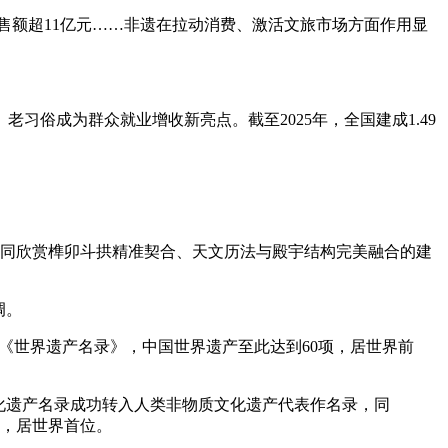
销售额超11亿元……非遗在拉动消费、激活文旅市场方面作用显
俗成为群众就业增收新亮点。截至2025年，全国建成1.49
共同欣赏榫卯斗拱精准契合、天文历法与殿宇结构完美融合的建
调。
入《世界遗产名录》，中国世界遗产至此达到60项，居世界前
文化遗产名录成功转入人类非物质文化遗产代表作名录，同
项，居世界首位。