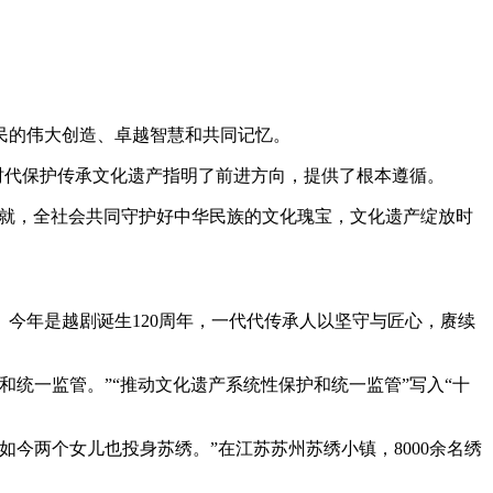
民的伟大创造、卓越智慧和共同记忆。
时代保护传承文化遗产指明了前进方向，提供了根本遵循。
著成就，全社会共同守护好中华民族的文化瑰宝，文化遗产绽放时
今年是越剧诞生120周年，一代代传承人以坚守与匠心，赓续
统一监管。”“推动文化遗产系统性保护和统一监管”写入“十
今两个女儿也投身苏绣。”在江苏苏州苏绣小镇，8000余名绣