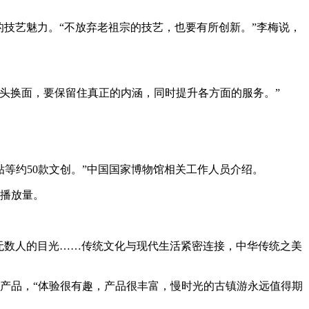
的技艺魅力。“不放弃老祖宗的技艺，也要有所创新。”李梅说，
头换面，要保留住真正的内涵，同时提升各方面的服务。”
贴等约50款文创。”中国国家博物馆相关工作人员介绍。
年播放量。
无数人的目光……传统文化与现代生活紧密连接，中华传统之美
号产品，“体验很有趣，产品很丰富，慢时光的古镇游永远值得期