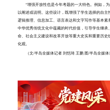
“增强开放性也是今年考题的一大特色。例如，
以阐述或说明。这些设计，既增强了学生选择的自主
逻辑推理、信息加工、语言表达和文字写作等基本素
中华优秀传统文化中蕴藏的时代价值，引导学生继承
命、社会主义建设和改革开放等重大史实和重要历史
化观。
（文/半岛全媒体记者 刘恺琦 王鹏 图/半岛全媒