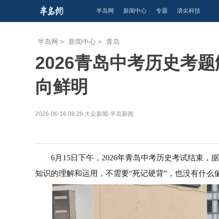
半岛网
新闻中心
专题
浪尖科技
半岛网
>
新闻中心
>
青岛
2026青岛中考历史考
向鲜明
2026-06-16 08:28
大众新闻·半岛新闻
6月15日下午，2026年青岛中考历史考试结束
知识的理解和运用，不需要“死记硬背”，也没有什么