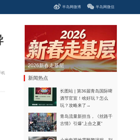
半岛网微博
半岛网微信
导
青春逐梦正当时——聚焦2026年中...
手机
新闻热点
长图站 | 第36届青岛国际啤
酒节官宣！啥好玩？怎么
玩？攻略来了→
青岛流量新担当，《丝路千
古情》引爆“上合之夏”