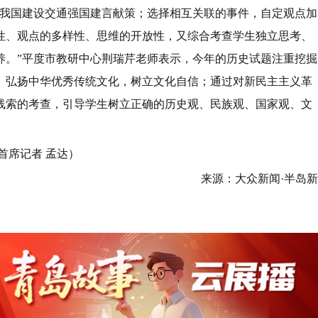
为我国建设交通强国建言献策；选择相互关联的事件，自定观点加
性、观点的多样性、思维的开放性，又综合考查学生独立思考、
养。”平度市教研中心荆瑞芹老师表示，今年的历史试题注重挖掘
、弘扬中华优秀传统文化，树立文化自信；通过对新民主主义革
线索的考查，引导学生树立正确的历史观、民族观、国家观、文
体首席记者 孟达）
来源：大众新闻·半岛