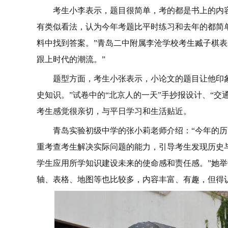
考生小李表示，题目很简单，考的都是书上的内
有类似看法，认为今年考题比平时练习和去年的都简单
料中找到答案。”青岛二中附属李沧学校考生臧子棋表
跟上时代的潮流。”
题型方面，考生小张表示，小论文的题目让他印
史知识。”试卷中的“北京人的一天”手抄报设计、“交
考生感觉很亲切，与平日学习和生活贴近。
青岛实验初级中学的张小莉老师介绍：“今年的
重考查考生解决实际问题的能力，引导考生发现历史
学生应用所学知识建设未来的使命感和责任感。”她
轴、表格、地图等也比较多，内容丰富、有趣，但得