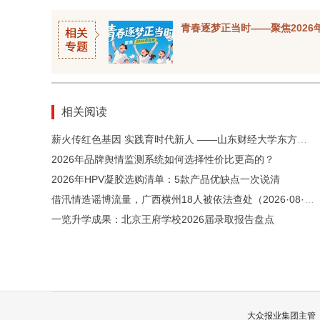
青春逐梦正当时——聚焦2026
相关阅读
薪火传红色基因 实践育时代新人 ——山东财经大学东方学院2026年暑期“红色薪火” 社会实践活动圆满落幕
2026年品牌舆情监测系统如何选择性价比更高的？
2026年HPV凝胶选购清单：5款产品优缺点一次说清
借汛情造谣博流量，广西横州18人被依法查处（2026·08·05）
一览升学成果：北京王府学校2026届录取报告盘点
大众报业集团主管