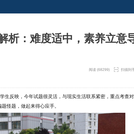
题解析：难度适中，素养立意
阅读 (68299)
扫描到
，据学生反映，今年试题很灵活，与现实生活联系紧密，重点考查对
偏题怪题，做起来得心应手。