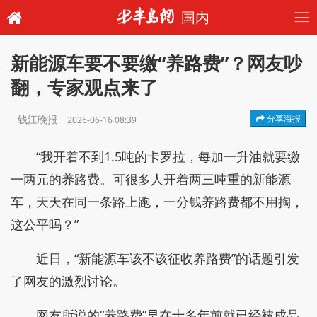
国内
新能源车要不要缴“养路费”？网友吵
翻，专家观点来了
钱江晚报
分享海报
2026-06-16 08:39
“我开着不到1.5吨的卡罗拉，每加一升油就要缴
一两元的养路费。可很多人开着两三吨重的新能源
车，天天在同一条路上跑，一分钱养路费都不用掏，
这公平吗？”
近日，“新能源车该不该征收养路费”的话题引发
了网友的激烈讨论。
网友所说的“养路费”早在十多年前就已经被成品