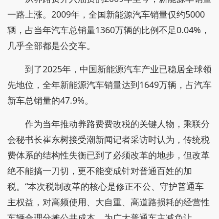
一路上涨。2009年，全国新能源汽车销量仅约5000
辆，占当年汽车总销量1360万辆的比例不足0.04%，
几乎全部都是公交车。
到了2025年，中国新能源汽车产业已稳居全球领
先地位，全年新能源汽车销量达到1649万辆，占汽车
新车总销量的47.9%。
作为当年推动养路费费改税的关键人物，乘联分
会秘书长崔东树接受潮新闻记者采访时认为，传统税
费体系的结构性失衡已到了必须改革的地步，但改革
绝不能搞一刀切，更不能变成针对普通百姓的加
税。“本次税制改革的核心是修正不公、守护普通车
主权益，对高频使用、大自重、高道路损耗的经营性
车辆合理分摊公共成本，为广大普通车主减负让