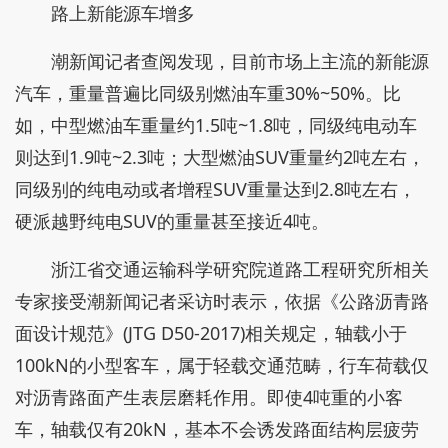
路上新能源车增多
潮新闻记者查阅发现，目前市场上主流的新能源
汽车，重量普遍比同级别燃油车重30%~50%。比
如，中型燃油车重量约1.5吨~1.8吨，同级纯电动车
则达到1.9吨~2.3吨；大型燃油SUV重量约2吨左右，
同级别的纯电动或者增程SUV重量达到2.8吨左右，
硬派越野纯电SUV的重量甚至接近4吨。
浙江省交通运输科学研究院道路工程研究所相关
专家接受潮新闻记者采访时表示，依据《公路沥青路
面设计规范》(JTG D50-2017)相关规定，轴载小于
100kN的小型客车，属于轻载交通范畴，行车荷载仅
对沥青路面产生表层磨耗作用。即使4吨重的小客
车，轴载仅有20kN，基本不会诱发路面结构层疲劳