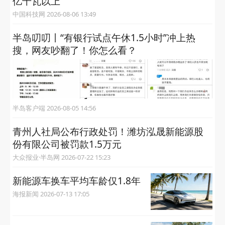
亿千瓦以上
中国科技网 2026-08-06 13:49
半岛叨叨丨“有银行试点午休1.5小时”冲上热
搜，网友吵翻了！你怎么看？
半岛客户端 2026-08-05 14:56
青州人社局公布行政处罚！潍坊泓晟新能源股
份有限公司被罚款1.5万元
大众报业·半岛网 2026-07-22 15:23
新能源车换车平均车龄仅1.8年
海报新闻 2026-07-13 17:05