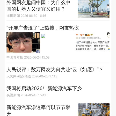
外国网友趣问中国：为什么中
国的机器人又便宜又好用？
海报新闻 2026-06-30 16:16
“开屏广告没了”上热搜，网友热议
中国青年报 2026-06-24 15:03
人民锐评：数万网友为何共赴“云《如愿》”？
人民网-观点频道 2026-06-20 17:13
我国将启动2026年新能源汽车下乡
央视新闻 2026-06-18 15:42
新能源汽车渗透率何以节节攀
升