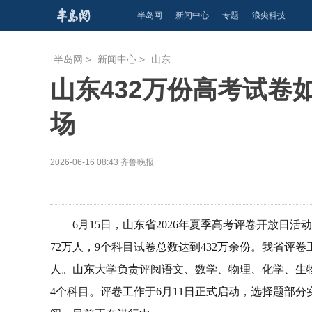
半岛网
新闻中心
专题
浪尖科技
半岛网
>
新闻中心
>
山东
山东432万份高考试卷
场
2026-06-16 08:43
齐鲁晚报
6月15日，山东省2026年夏季高考评卷开放日
72万人，9个科目试卷总数达到432万余份。我省评
人。山东大学负责评阅语文、数学、物理、化学、生
4个科目。评卷工作于6月11日正式启动，选择题部