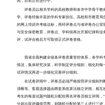
阅，目前正在进行中。
评卷员以相关学科的高校教师和各市中学骨干教
学、评卷经验丰富的学科专家担任。高校和市教育局
的网上培训并考核达标，再经评卷点与省评卷办公室
与安全保密教育，评卷点、学科组再次开展纪律和业务
评，试评合格后方可取得正式评卷资格。
我省全面构建全链条评卷质量管控体系，各学科
情况，集体研究决策，科学制定评分细则，细化到每
试评情况再进一步细化完善评分细则。
在试卷评阅中，评卷员必须严格按照评分细则判
清晰等。客观选择题由两套系统算法独立评阅，相互校
考生的每道试题均随机分配给两名评卷员独立评阅，“
分超出双评阈值范围，则随机分配给第三人进行三评