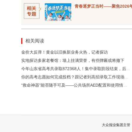
青春逐梦正当时——聚焦2026
相关阅读
金价大反弹！黄金以旧换新业务火热，记者探访
实地探访多家老餐馆：墙上挂满荣誉，有些牌匾或将撤下
今年山东省高考共录取872368人！集中录取阶段结束，后续还有多种升学渠道
你的高考志愿如何完成投档？跟记者到高招录取工作现场看看吧
“救命神器”能否随手可及——公共场所AED配置和使用情况探访
大众报业集团主管