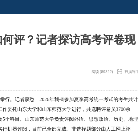
如何评？记者探访高考评卷现
阅读 (89322)
扫描到
活动举行。记者获悉，2026年我省参加夏季高考统一考试的考生共计
卷工作委托山东大学和山东师范大学进行，共选聘评卷员3700余
物5个科目。山东师范大学负责评阅外语、思想政治、历史、地理
分实行机器评阅，目前已全部完成。非选择题部分由人工网上评