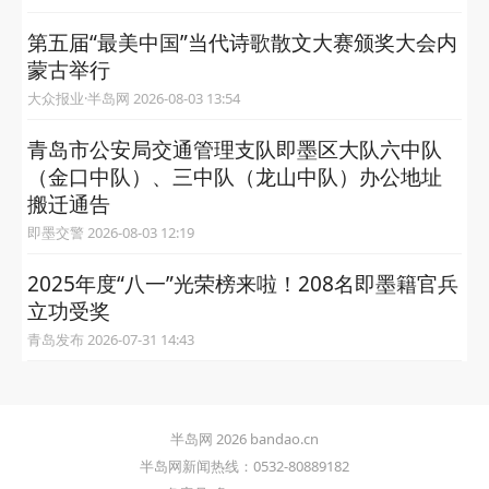
第五届“最美中国”当代诗歌散文大赛颁奖大会内
蒙古举行
大众报业·半岛网 2026-08-03 13:54
青岛市公安局交通管理支队即墨区大队六中队
（金口中队）、三中队（龙山中队）办公地址
搬迁通告
即墨交警 2026-08-03 12:19
2025年度“八一”光荣榜来啦！208名即墨籍官兵
立功受奖
青岛发布 2026-07-31 14:43
半岛网 2026 bandao.cn
半岛网新闻热线：0532-80889182