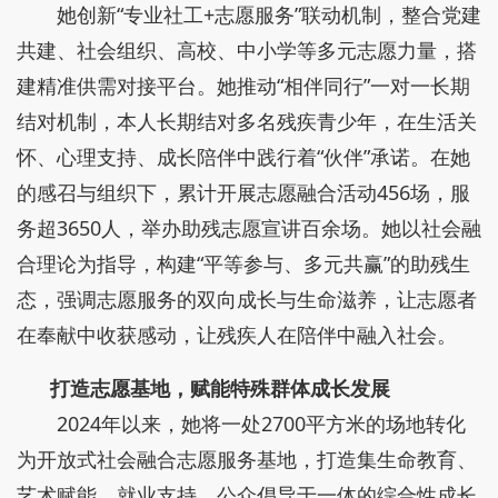
她创新“专业社工+志愿服务”联动机制，整合党建
共建、社会组织、高校、中小学等多元志愿力量，搭
建精准供需对接平台。她推动“相伴同行”一对一长期
结对机制，本人长期结对多名残疾青少年，在生活关
怀、心理支持、成长陪伴中践行着“伙伴”承诺。在她
的感召与组织下，累计开展志愿融合活动456场，服
务超3650人，举办助残志愿宣讲百余场。她以社会融
合理论为指导，构建“平等参与、多元共赢”的助残生
态，强调志愿服务的双向成长与生命滋养，让志愿者
在奉献中收获感动，让残疾人在陪伴中融入社会。
打造志愿基地，赋能特殊群体成长发展
2024年以来，她将一处2700平方米的场地转化
为开放式社会融合志愿服务基地，打造集生命教育、
艺术赋能、就业支持、公众倡导于一体的综合性成长