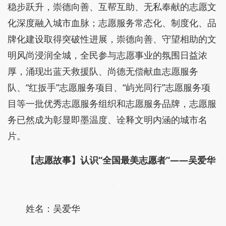
稳步跃升，崇德向善、互帮互助、无私奉献的志愿文
化深度融入城市血脉；志愿服务常态化、制度化、品
牌化建设取得突破性进展，崇德向善、守望相助的文
明风尚浸润全城，全民参与志愿事业的氛围日益浓
厚，涌现出蓝天救援队、尚德无偿献血志愿服务
队、“红扳手”志愿服务项目、“屿光同行”志愿服务项
目等一批优秀志愿服务组织和志愿服务品牌，志愿服
务已然成为彰显即墨温度、诠释文明内涵的城市名
片。
【志愿故事】认识“全国最美志愿者”——吴爱华
姓名：吴爱华