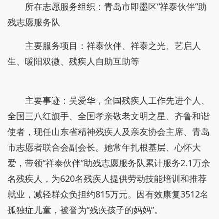
所在志愿服务组织：青岛市即墨区“祥泰伙伴”助
残志愿服务队
主要服务项目：祥泰伙伴、祥泰之光、艺启人
生、暖阳双微、残疾人自助互助等
主要事迹：吴爱华，全国残疾人工作先进个人、
全国三八红旗手、全国孝亲敬老文明之星、齐鲁和谐
使者，现任山东省精神残疾人及亲友协会主席、青岛
市志愿者联合会副会长。她常年扎根基层、心怀大
爱，带领“祥泰伙伴”助残志愿服务队累计服务2.1万余
名残疾人，为620名残疾人提供劳动技能培训和推荐
就业，减轻群众负担约815万元。因有效康复3512名
孤独症儿童，被誉为“残疾孩子的妈妈”。