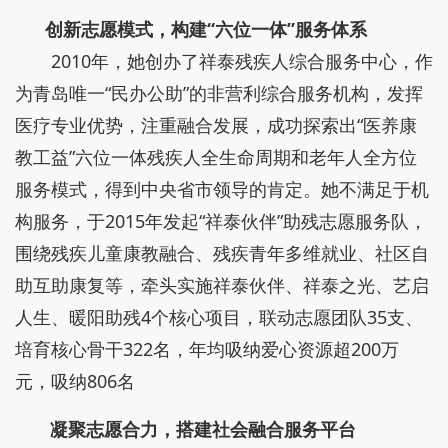
创新志愿模式，构建“六位一体”服务体系
2010年，她创办了祥泰残疾人综合服务中心，作
为青岛唯一“民办公助”的非营利综合服务机构，发挥
医疗专业优势，注重融合发展，成功探索出“医养康
教工益”六位一体残疾人全生命周期和老年人全方位
服务模式，得到中央省市领导的肯定。她不满足于机
构服务，于2015年发起“祥泰伙伴”助残志愿服务队，
围绕残疾儿童康教融合、残疾青年多维就业、社区自
助互助康复等，牵头实施祥泰伙伴、祥泰之光、艺启
人生、暖阳助残4个核心项目，联动志愿团队35支、
培育核心骨干322名，年均吸纳爱心资源超200万
元，吸纳806名
凝聚志愿合力，搭建社会融合服务平台