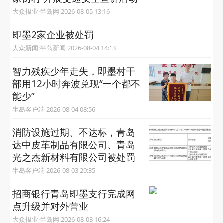
大众报业·半岛网 2026-08-05 13:16
即墨2家企业被处罚
大众新闻·半岛新闻 2026-08-04 14:13
智力残疾少年走失，即墨村干
部用12小时奔波兑现“一个都不
能少”
半岛客户端 2026-08-04 08:56
消防设施过期、不达标，青岛
达中皮革制品有限公司、青岛
光之杰新材料有限公司被处罚
半岛客户端 2026-08-03 20:35
招商银行青岛即墨支行完成网
点升级并对外营业
大众报业·半岛网 2026-08-03 16:24