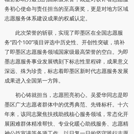
务初心使命与责任担当的至高褒奖，更是对地方区域
志愿服务体系建设成果的权威认定。
此次荣誉的斩获，实现了即墨区在全国志愿服
务“四个100”项目评选中历史性、开创性突破，填补
了即墨区志愿服务领域国家级最高荣誉的空白。为即
墨志愿服务事业发展镌刻下标志性里程碑，成果意义
深远、殊为珍贵，标志着即墨区新时代志愿服务发展
成果进入全国第一方阵。
初心铸就担当，志愿照亮初心。吴爱华同志是即
墨区广大志愿者群体中的优秀典范、先锋标杆。十六
年来，该同志聚焦扶残助残核心服务领域，常态化开
展困难群体精准帮扶、专业化暖心助残服务、志愿精
神公益宣讲等各项工作。以日复一日的坚守践行志愿