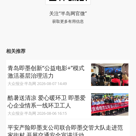
关注“半岛网官微”
获取更多有用信息
相关推荐
青岛即墨创新“公益电影+”模式
激活基层治理活力
大众报业·半岛网 2026-08-07 14:49
酷暑送清凉 爱心暖环卫 即墨爱
心企业情系一线环卫工人
大众报业·半岛网 2026-08-06 16:15
平安产险即墨支公司联合即墨交管大队走进范
家街村 开展交通安全宣讲活动