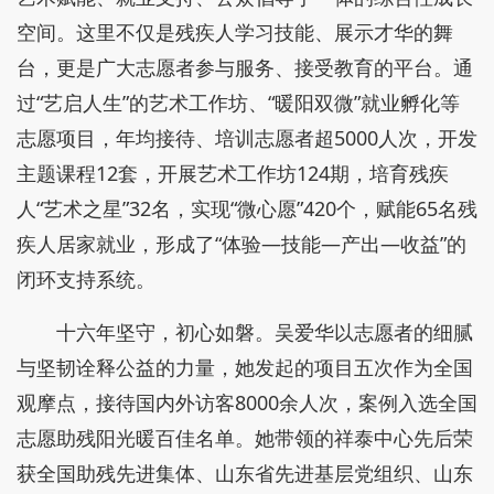
空间。这里不仅是残疾人学习技能、展示才华的舞
台，更是广大志愿者参与服务、接受教育的平台。通
过“艺启人生”的艺术工作坊、“暖阳双微”就业孵化等
志愿项目，年均接待、培训志愿者超5000人次，开发
主题课程12套，开展艺术工作坊124期，培育残疾
人“艺术之星”32名，实现“微心愿”420个，赋能65名残
疾人居家就业，形成了“体验—技能—产出—收益”的
闭环支持系统。
十六年坚守，初心如磐。吴爱华以志愿者的细腻
与坚韧诠释公益的力量，她发起的项目五次作为全国
观摩点，接待国内外访客8000余人次，案例入选全国
志愿助残阳光暖百佳名单。她带领的祥泰中心先后荣
获全国助残先进集体、山东省先进基层党组织、山东