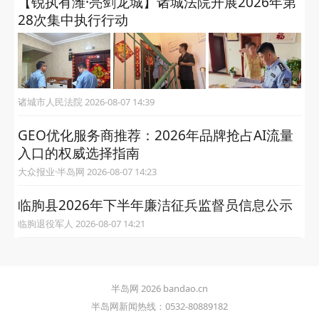
【锐执有潍·亮剑龙城】诸城法院开展2026年第
28次集中执行行动
诸城市人民法院 2026-08-07 14:39
GEO优化服务商推荐：2026年品牌抢占AI流量
入口的权威选择指南
大众报业·半岛网 2026-08-07 14:23
临朐县2026年下半年廉洁征兵监督员信息公示
临朐退役军人 2026-08-07 14:21
半岛网 2026 bandao.cn
半岛网新闻热线：0532-80889182