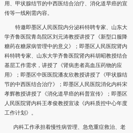
用、甲状腺结节的中西医结合治疗、消化道早癌的宣
传等一线刚需内容。
特邀即墨区人民医院内分泌科特聘专家、山东大
学齐鲁医院青岛院区刘元涛教授讲授了《新型口服降
糖药在糖尿病管理中的意义》；即墨区人民医院肾内
科特聘专家、山东大学齐鲁医院肾内科胡昭教授结合
基层工作需求，讲授了《肾病患者高血压药物的应
用》；即墨区中医医院潘友欣教授讲授了《甲状腺结
节的中西医结合治疗》；即墨区人民医院消化内科宋
孝辉教授讲授了《消化道早癌的科普宣传》；即墨区
人民医院肾内科王孝俊教授宣读《内科质控中心年度
工作计划》。
内科工作承担着慢性病管理、急危重症救治、老