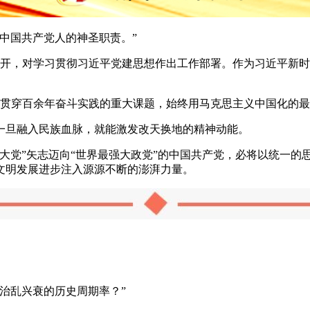
中国共产党人的神圣职责。”
京召开，对学习贯彻习近平党建思想作出工作部署。作为习近平新
作为贯穿百余年奋斗实践的重大课题，始终用马克思主义中国化的
一旦融入民族血脉，就能激发改天换地的精神动能。
大党”矢志迈向“世界最强大政党”的中国共产党，必将以统一
文明发展进步注入源源不断的澎湃力量。
治乱兴衰的历史周期率？”