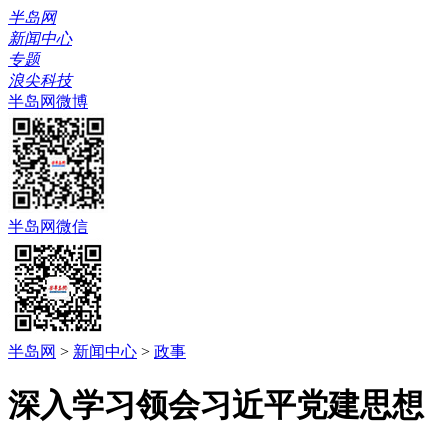
半岛网
新闻中心
专题
浪尖科技
半岛网微博
半岛网微信
半岛网
>
新闻中心
>
政事
深入学习领会习近平党建思想