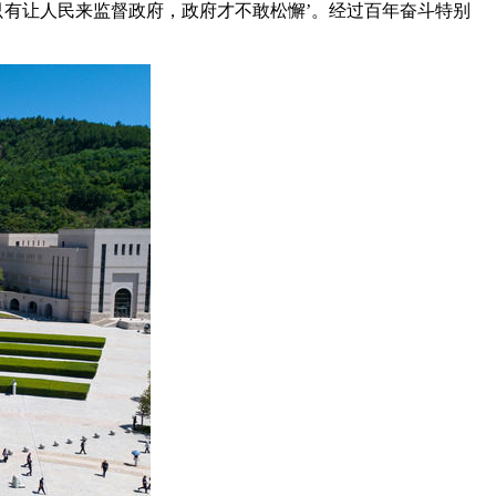
‘只有让人民来监督政府，政府才不敢松懈’。经过百年奋斗特别