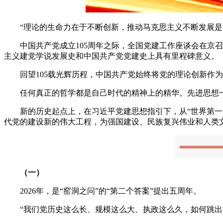
“理论的生命力在于不断创新，推动马克思主义不断发展是
中国共产党成立105周年之际，全国党建工作座谈会在
主义建党学说发展史和中国共产党党建史上具有里程碑意义。
回望105载光辉历程，中国共产党始终将党的理论创新
任何真正的哲学都是自己时代的精神上的精华。先进思想
新的历史起点上，在习近平党建思想指引下，从“世界第一
代党的建设新的伟大工程，为强国建设、民族复兴伟业和人类
（一）
2026年，是“窑洞之问”的“第二个答案”提出五周年。
“我们党历史这么长、规模这么大、执政这么久，如何跳出