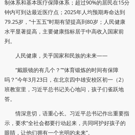
制体系和基本医疗保障体系；超过90%的居民在15分
钟内可到达最近医疗点；2025年人均预期寿命达到
79.25岁，“十五五”时期有望提高到80岁；人民健康
水平显著提高，主要健康指标居于中高收入国家前
列。
人民健康，关乎国家和民族的未来——
“戴眼镜的有几个？”“体育锻炼的时间有保障
吗？”今年3月23日，在北京四中雄安校区初一（2）
班教室里，习近平总书记关心地问，孩子们雀跃地
答。
情深意切，语重心长。习近平总书记作出重要指
示，要求“全社会都要行动起来，共同呵护好孩子的
眼睛，让他们拥有一个光明的未来”。