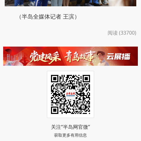
（半岛全媒体记者 王滨）
阅读 (33700)
关注“半岛网官微”
获取更多有用信息