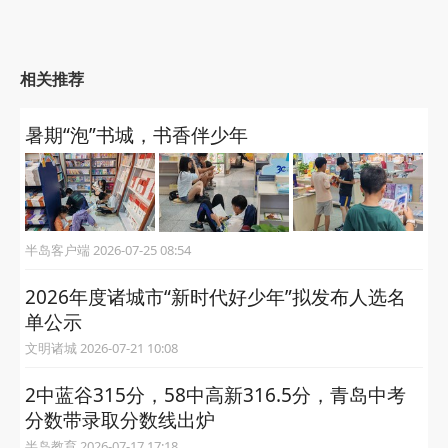
相关推荐
暑期“泡”书城，书香伴少年
半岛客户端 2026-07-25 08:54
2026年度诸城市“新时代好少年”拟发布人选名
单公示
文明诸城 2026-07-21 10:08
2中蓝谷315分，58中高新316.5分，青岛中考
分数带录取分数线出炉
半岛教育 2026-07-17 17:18