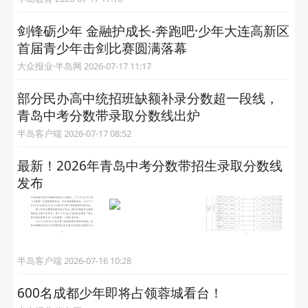
剑锋砺少年 金融护成长-奔跑吧·少年大连高新区
首届青少年击剑比赛圆满落幕
大众报业·半岛网 2026-07-17 11:17
部分民办高中统招班缺额补录分数超一段线，
青岛中考分数带录取分数线出炉
半岛客户端 2026-07-17 08:52
最新！2026年青岛中考分数带招生录取分数线
发布
半岛客户端 2026-07-16 10:28
600名成都少年即将占领蓉城看台！