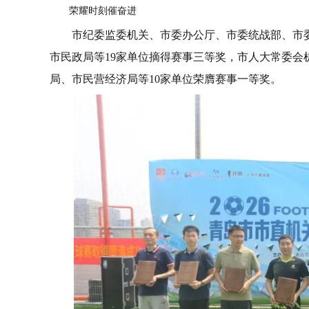
荣耀时刻催奋进
市纪委监委机关、市委办公厅、市委统战部、市
市民政局等19家单位摘得赛事三等奖，市人大常委会
局、市民营经济局等10家单位荣膺赛事一等奖。