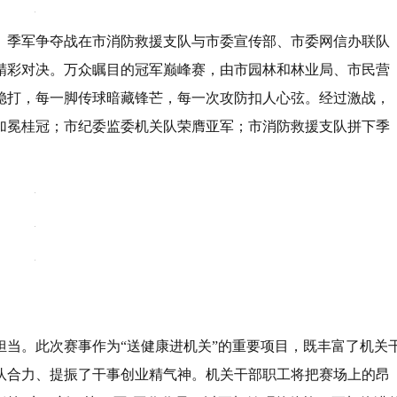
。季军争夺战在市消防救援支队与市委宣传部、市委网信办联队
精彩对决。万众瞩目的冠军巅峰赛，由市园林和林业局、市民营
稳打，每一脚传球暗藏锋芒，每一次攻防扣人心弦。经过激战，
加冕桂冠；市纪委监委机关队荣膺亚军；市消防救援支队拼下季
担当。此次赛事作为“送健康进机关”的重要项目，既丰富了机关
队合力、提振了干事创业精气神。机关干部职工将把赛场上的昂