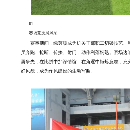
01
赛场竞技展风采
赛事期间，绿茵场成为机关干部职工切磋技艺、
员奔跑、抢断、传接、射门，动作利落娴熟。赛场边
勇争先，在比拼中加深情谊，在角逐中锤炼意志，充
好风貌，成为作风建设的生动写照。