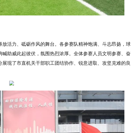
释放活力、砥砺作风的舞台。各参赛队精神饱满、斗志昂扬，球
呐喊助威此起彼伏，氛围热烈浓厚。全体参赛人员文明参赛、奋
分展现了市直机关干部职工团结协作、锐意进取、攻坚克难的良