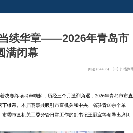
当续华章——2026年青岛市
圆满闭幕
阅读 (34485)
扫描到
着决赛终场哨声响起，历经三个月激烈角逐，2026年青岛市市直
落下帷幕。本届赛事共吸引市直机关和中央、省驻青60余个单
。市委市直机关工委分管日常工作的副书记王冠宜等领导出席闭