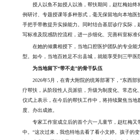
授人以鱼不如授人以渔，帮扶期间，赵红梅始终
例研讨、专题授课等多种形式，毫无保留地向本地医
手把手带教提升实操能力。同时结合基层诊疗实际，
写标准及院感防控流程，进一步细化、完善科室标准
在她的倾囊相授下，当地口腔医护团队的专业能
型。如今，当地百姓足不出县城，就能享受到三甲医
为当地留下“带不走”的骨干队伍
2026年5月，在青大附院的统筹部署下，“东西
疗帮扶，从阶段性人员派驻，升级为制度化、常态化
仪式上表示，在今后的帮扶工作中，将持续聚焦当地群
度、办出成效。
专家工作室成立后的首个六一儿童节，赵红梅又
中。“这次过来，我也特地去看了看小文婷。孩子的