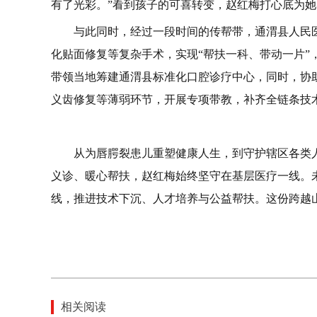
有了光彩。”看到孩子的可喜转变，赵红梅打心底为
与此同时，经过一段时间的传帮带，通渭县人民
化贴面修复等复杂手术，实现“帮扶一科、带动一片”，
带领当地筹建通渭县标准化口腔诊疗中心，同时，协
义齿修复等薄弱环节，开展专项带教，补齐全链条技
从为唇腭裂患儿重塑健康人生，到守护辖区各类
义诊、暖心帮扶，赵红梅始终坚守在基层医疗一线。
线，推进技术下沉、人才培养与公益帮扶。这份跨越
相关阅读