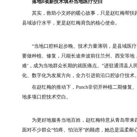
落地
8
项新技术填补当地医疗空白
其实，救助小文婷的暖心故事，只是赵红梅帮扶
县域诊疗水平，更是赵红梅肩负的核心使命。
“当地口腔科起步晚、技术力量薄弱，是县域医
要做种植、修复，只能长途奔波前往兰州、西安等地
难’，成为当地群众长期的就医痛点。”进驻通渭县人
化、数字化为发展方向，全力引进前沿口腔诊疗技术
在赵红梅的推动下，Punch非切开种植二期修
地多项口腔技术空白。
为更好地服务当地百姓，赵红梅特意从青岛带来
面对不少群众“怕疼、怕治牙”的顾虑，她总是温柔耐