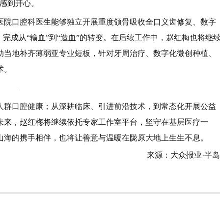
她感到开心。
医院口腔科医生能够独立开展重度颌骨吸收全口义齿修复、数字
完成从“输血”到“造血”的转变。在后续工作中，赵红梅也将继
助当地补齐薄弱亚专业短板，针对牙周治疗、数字化微创种植、
术。
人群口腔健康；从深耕临床、引进前沿技术，到常态化开展公益
未来，赵红梅将继续依托专家工作室平台，坚守在基层医疗一
山海的携手相伴，也将让善意与温暖在陇原大地上生生不息。
来源：大众报业·半