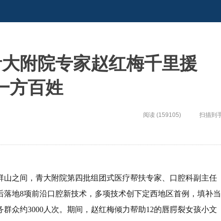
青大附院专家赵红梅千里援
一方百姓
阅读 (159105)
扫描到
土群山之间，青大附院第四批组团式医疗帮扶专家、口腔科副主任
后落地8项前沿口腔新技术，多项技术创下定西地区首例，填补当
群众约3000人次。期间，赵红梅倾力帮助12的唇腭裂女孩小文