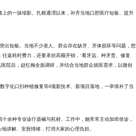
路上的一抹缩影。扎根通渭以来，补齐当地口腔医疗短板、提升
疗突出短板。当地不少老人、群众存在缺牙、牙体损坏等问题，想
，往返耗时费力，还要承担高额开销，‘看牙远、种牙贵、修复
民医院后，赵红梅全面调研，并结合当地群众就医需求，以微创
。
复、数字化口扫种植修复等8项新技术、新项目落地，一举填补了当
四十余种专业诊疗器械与耗材。工作中，她常常主动加班坐诊，
心地讲解、安抚情绪，打消大家的心理负担。