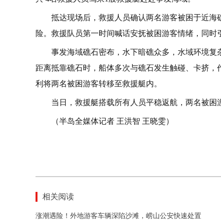
抵达现场后，救援人员确认两名游客被困于近海
险。救援队员第一时间喊话安抚被困游客情绪，同时
事发海域礁石密布，水下暗礁众多，水域环境复
距离抵靠礁石时，船体多次与礁石发生触碰、卡挤，
利将两名被困游客转移至救援艇内。
当日，救援艇搭载所有人员平稳返航，两名被困
（半岛全媒体记者 王洪智 王晓雯）
相关阅读
涨潮遇险！外地游客车辆深陷沙滩，崂山公安快速处置