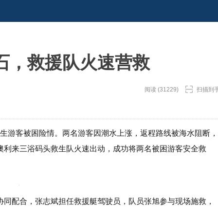
石，救援队火速营救
阅读 (31229)
扫描到
域发生游客被困险情。两名游客因潮水上涨，返程路线被海水阻断，
澳利来三浴码头救生队火速出动，成功将两名被困游客安全救
协同配合，张志斌担任救援艇驾驶员，队员张旭参与现场施救，