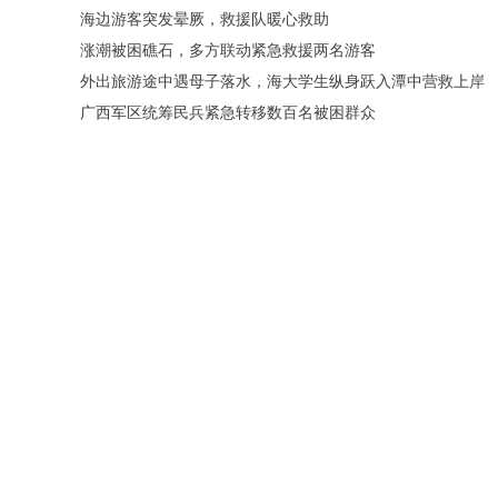
海边游客突发晕厥，救援队暖心救助
涨潮被困礁石，多方联动紧急救援两名游客
外出旅游途中遇母子落水，海大学生纵身跃入潭中营救上岸
广西军区统筹民兵紧急转移数百名被困群众