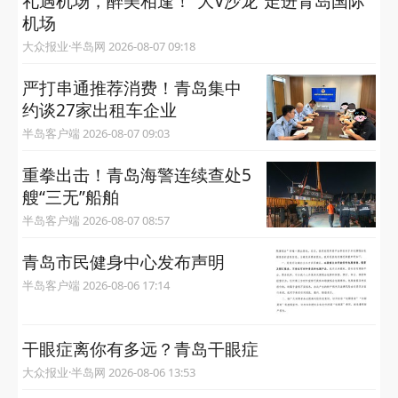
礼遇机场，醉美相逢！“大V沙龙”走进青岛国际
机场
大众报业·半岛网 2026-08-07 09:18
严打串通推荐消费！青岛集中
约谈27家出租车企业
半岛客户端 2026-08-07 09:03
重拳出击！青岛海警连续查处5
艘“三无”船舶
半岛客户端 2026-08-07 08:57
青岛市民健身中心发布声明
半岛客户端 2026-08-06 17:14
干眼症离你有多远？青岛干眼症
大众报业·半岛网 2026-08-06 13:53