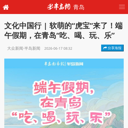
青岛
文化中国行 | 软萌的“虎宝”来了！端
午假期，在青岛“吃、喝、玩、乐”
大众新闻·半岛新闻
分享海报
2026-06-17 08:32