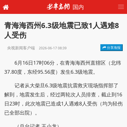
国内
青海海西州6.3级地震已致1人遇难8
人受伤
央视新闻客户端
分享海报
2026-06-17 08:39
6月16日17时06分，在青海海西州直辖区（北纬
37.80度，东经95.56度）发生6.3级地震。
记者从大柴旦6.3级地震抗震救灾现场指挥部了
解到，地震发生后，经过两轮次人员排查，截止到16
日23时，此次地震已造成1人遇难8人受伤（均为轻伤
已全部出院）。
（总台记者 王小龙）