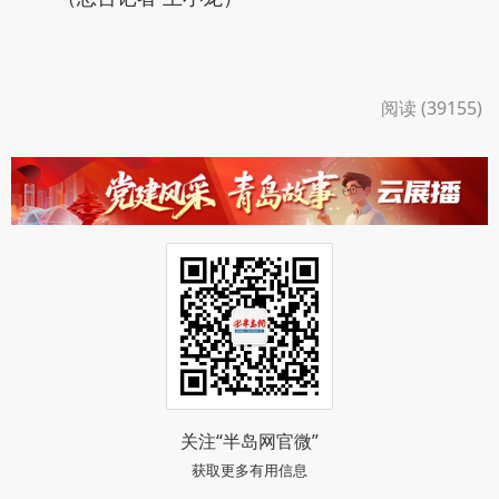
阅读 (39155)
关注“半岛网官微”
获取更多有用信息