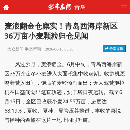
青岛
麦浪翻金仓廪实！青岛西海岸新区
36万亩小麦颗粒归仓见闻
大众新闻·半岛新闻
分享海报
2026-06-18 08:30
风过乡野，麦浪翻金。6月中旬，青岛西海岸新
区36万余亩冬小麦进入大面积集中收获期。收割机轰
鸣着驶入田间，饱满的麦粒倾泻而出；无人驾驶拖拉
机在田垄间划出笔直轨迹，烘干塔日夜运转。截至6
月15日，全区已收获小麦24.55万亩，进度达
68.19%，夏收、夏种、夏管压茬推进，丰收的喜悦
与播种的希望在这片土地上同时升腾。