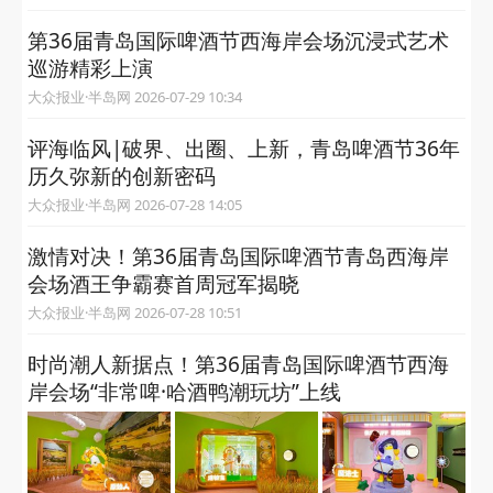
第36届青岛国际啤酒节西海岸会场沉浸式艺术
巡游精彩上演
大众报业·半岛网 2026-07-29 10:34
评海临风|破界、出圈、上新，青岛啤酒节36年
历久弥新的创新密码
大众报业·半岛网 2026-07-28 14:05
激情对决！第36届青岛国际啤酒节青岛西海岸
会场酒王争霸赛首周冠军揭晓
大众报业·半岛网 2026-07-28 10:51
​时尚潮人新据点！第36届青岛国际啤酒节西海
岸会场“非常啤·哈酒鸭潮玩坊”上线