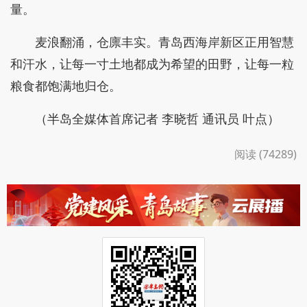
量。
麦浪翻涌，仓廪丰实。青岛西海岸新区正用智慧
和汗水，让每一寸土地都成为希望的田野，让每一粒
粮食都饱满地归仓。
（半岛全媒体首席记者 李晓哲 通讯员 叶点）
阅读 (74289)