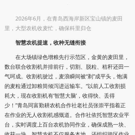
2026年6月，在青岛西海岸新区宝山镇的麦田
里，大型农机收麦忙，确保科里归仓
智慧农机提速，收种无缝衔接
在大场镇绿色增粮先行示范区，金黄的麦田里，
数台联合收割机并排前行，切割、脱粒、秸秆还田一
气呵成。收割机驶过，麦浪瞬间被“剃”成平头，饱满
的麦粒通过卸粮筒倾泻进运输车。“以前人工收割损
耗大，现在收割机有‘智慧大脑’，收得快、丢得
少！”青岛同富勤耕农机合作社老社员张崇平指着正
在作业的无人收割机感慨道。合作社依托智慧农业平
台，实时调度上百台农机协同作业，确保成熟一块、
收获一块。智慧农机不仅服务本地，还组织跨区作业