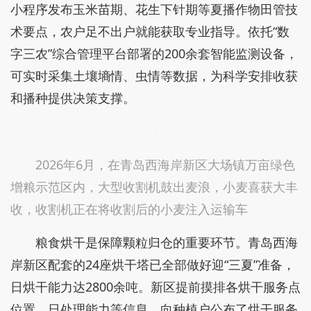
小程序发布玉米苗期、花生下针期等夏播作物田管技
术要点，农户足不出户就能获取专业指导。依托“数
字三农”综合管理平台部署的200余套智能监测设备，
可实时采集土壤墒情、虫情等数据，为科学安排收获
和播种提供决策支撑。
2026年6月，在青岛西海岸新区大场镇万亩绿色
增粮示范区内，大型收割机鼓出麦浪，小麦喜获大丰
收，收割机正在将收割后的小麦注入运输车
粮食烘干是保障颗粒归仓的重要环节。青岛西海
岸新区配套的24座烘干塔已全部做好迎“三夏”准备，
日烘干能力达2800余吨。新区提前摸排各烘干服务点
位置、日处理能力等信息，向种植户公布了烘干服务