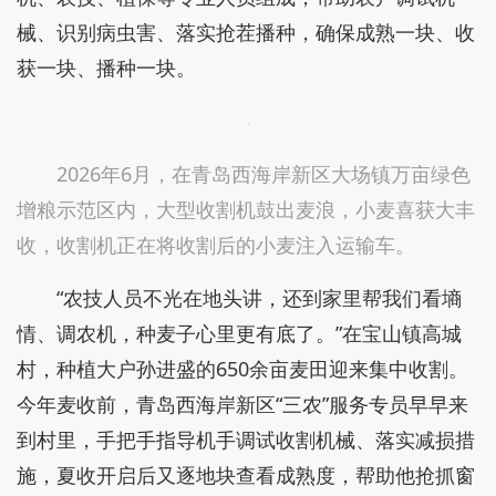
械、识别病虫害、落实抢茬播种，确保成熟一块、收
获一块、播种一块。
2026年6月，在青岛西海岸新区大场镇万亩绿色
增粮示范区内，大型收割机鼓出麦浪，小麦喜获大丰
收，收割机正在将收割后的小麦注入运输车。
“农技人员不光在地头讲，还到家里帮我们看墒
情、调农机，种麦子心里更有底了。”在宝山镇高城
村，种植大户孙进盛的650余亩麦田迎来集中收割。
今年麦收前，青岛西海岸新区“三农”服务专员早早来
到村里，手把手指导机手调试收割机械、落实减损措
施，夏收开启后又逐地块查看成熟度，帮助他抢抓窗