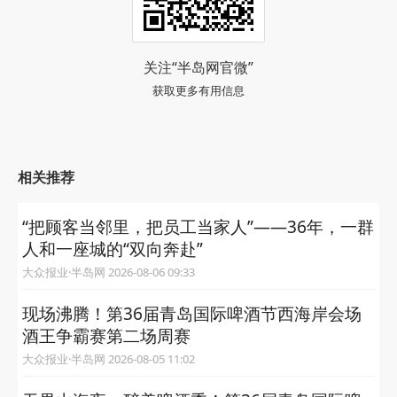
关注“半岛网官微”
获取更多有用信息
相关推荐
“把顾客当邻里，把员工当家人”——36年，一群
人和一座城的“双向奔赴”
大众报业·半岛网 2026-08-06 09:33
现场沸腾！第36届青岛国际啤酒节西海岸会场
酒王争霸赛第二场周赛
大众报业·半岛网 2026-08-05 11:02