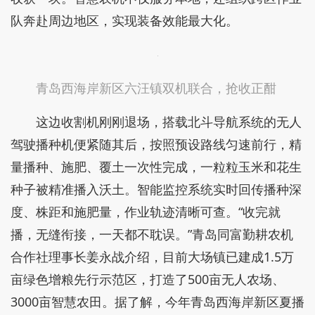
队奔赴周边地区，实现装备效能最大化。
青岛西海岸新区六汪镇双机联合，抢收正酣
这边收割机刚刚退场，搭载北斗导航系统的无人
驾驶播种机便紧随其后，按照预设路线匀速前行，精
量播种、施肥、覆土一次性完成，一粒粒玉米和花生
种子被精准播入沃土。智能监控系统实时回传播种深
度、株距和施肥量，作业轨迹清晰可查。“收完就
播，无缝衔接，一天都不耽误。”青岛同富勤耕农机
合作社理事长姜永战介绍，目前大场镇已建成1.5万
亩绿色增粮先行示范区，打造了500亩无人农场、
3000亩智慧农田。据了解，今年青岛西海岸新区夏播