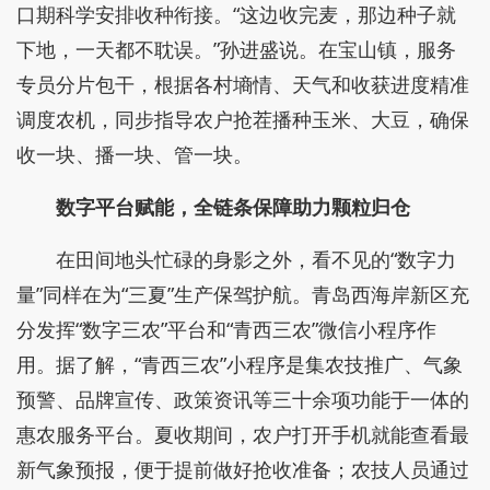
口期科学安排收种衔接。“这边收完麦，那边种子就
下地，一天都不耽误。”孙进盛说。在宝山镇，服务
专员分片包干，根据各村墒情、天气和收获进度精准
调度农机，同步指导农户抢茬播种玉米、大豆，确保
收一块、播一块、管一块。
数字平台赋能，全链条保障助力颗粒归仓
在田间地头忙碌的身影之外，看不见的“数字力
量”同样在为“三夏”生产保驾护航。青岛西海岸新区充
分发挥“数字三农”平台和“青西三农”微信小程序作
用。据了解，“青西三农”小程序是集农技推广、气象
预警、品牌宣传、政策资讯等三十余项功能于一体的
惠农服务平台。夏收期间，农户打开手机就能查看最
新气象预报，便于提前做好抢收准备；农技人员通过