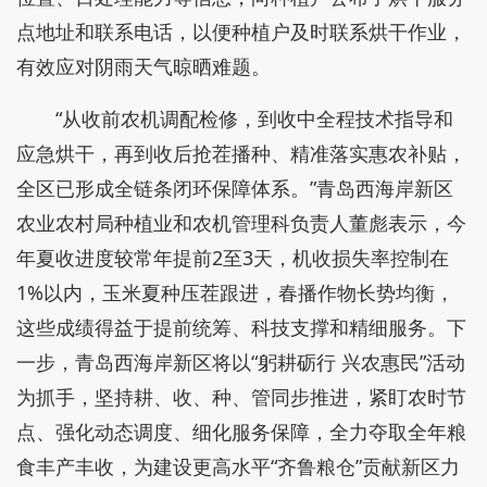
点地址和联系电话，以便种植户及时联系烘干作业，
有效应对阴雨天气晾晒难题。
“从收前农机调配检修，到收中全程技术指导和
应急烘干，再到收后抢茬播种、精准落实惠农补贴，
全区已形成全链条闭环保障体系。”青岛西海岸新区
农业农村局种植业和农机管理科负责人董彪表示，今
年夏收进度较常年提前2至3天，机收损失率控制在
1%以内，玉米夏种压茬跟进，春播作物长势均衡，
这些成绩得益于提前统筹、科技支撑和精细服务。下
一步，青岛西海岸新区将以“躬耕砺行 兴农惠民”活动
为抓手，坚持耕、收、种、管同步推进，紧盯农时节
点、强化动态调度、细化服务保障，全力夺取全年粮
食丰产丰收，为建设更高水平“齐鲁粮仓”贡献新区力