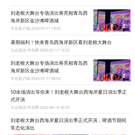
刘老根大舞台专场演出将亮相青岛西
海岸新区金沙滩啤酒城
半岛客户端 2026-07-17 19:45
暑期福利！快来青岛西海岸新区看刘老根大舞台
大众报业·半岛网 2026-07-17 13:53
​刘老根大舞台专场演出将亮相青岛西
海岸新区金沙滩啤酒城
半岛客户端 2026-07-17 08:53
50余场演出等你来！刘老根大舞台西海岸夏日演出季正
式开演
大众报业·半岛网 2026-06-19 16:10
刘老根大舞台西海岸夏日演出季正式开演，啤酒节期间
常态化演出