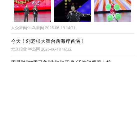
大众新闻·半岛新闻 2026-06-19 14:31
今天！刘老根大舞台西海岸首演！
大众报业·半岛网 2026-06-18 16:32
周星驰"御用丑角"朱咪咪现身 65岁消瘦惹人怜
半岛网综合 2019-10-09 13:54
探青岛|这家悄咪咪开在大学校区旁的
茶馆真不一般，去一次你就会爱上！
半岛网 2019-09-25 15:34