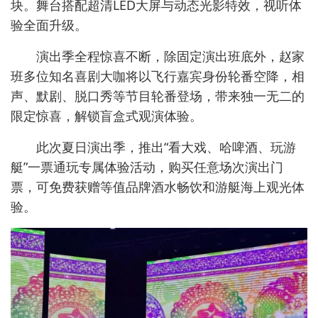
块。舞台搭配超清LED大屏与动态光影特效，视听体
验全面升级。
演出季全程惊喜不断，除固定演出班底外，赵家
班多位知名喜剧大咖将以飞行嘉宾身份轮番空降，相
声、默剧、脱口秀等节目轮番登场，带来独一无二的
限定惊喜，解锁盲盒式观演体验。
此次夏日演出季，推出“看大戏、哈啤酒、玩游
艇”一票通玩专属体验活动，购买任意场次演出门
票，可免费获赠等值品牌酒水畅饮和游艇海上观光体
验。