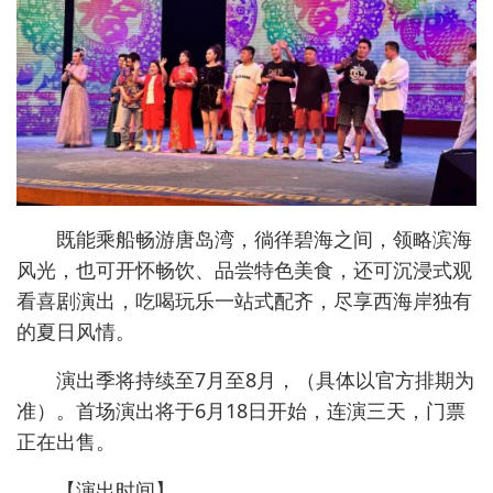
既能乘船畅游唐岛湾，徜徉碧海之间，领略滨海
风光，也可开怀畅饮、品尝特色美食，还可沉浸式观
看喜剧演出，吃喝玩乐一站式配齐，尽享西海岸独有
的夏日风情。
演出季将持续至7月至8月，（具体以官方排期为
准）。首场演出将于6月18日开始，连演三天，门票
正在出售。
【演出时间】