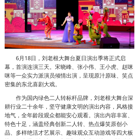
6月18日，刘老根大舞台夏日演出季将正式启
幕，首演连演三天。宋晓峰、张小伟、王小虎、赵咪
咪等一众实力派演员倾情出演，呈现原汁原味、笑点
密集的东北喜剧大戏。
作为国内绿色二人转标杆品牌，刘老根大舞台深
耕行业二十余年，坚守健康文明的演出内容，风格接
地气，全年龄段观众都能安心观看。演出内容丰富、
特色十足，涵盖经典创新二人转、热点爆笑原创小
品、多样绝活才艺展示、趣味观众互动游戏等四大板