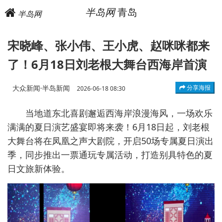
半岛网
青岛
半岛网
宋晓峰、张小伟、王小虎、赵咪咪都来
了！6月18日刘老根大舞台西海岸首演
大众新闻·半岛新闻
分享海报
2026-06-18 08:30
当地道东北喜剧邂逅西海岸浪漫海风，一场欢乐
满满的夏日演艺盛宴即将来袭！6月18日起，刘老根
大舞台将在凤凰之声大剧院，开启50场专属夏日演出
季，同步推出一票通玩专属活动，打造别具特色的夏
日文旅新体验。