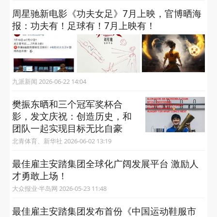
周星驰新电影《功夫女足》7月上映，官博晒海
报：功夫有！足球有！7月上映有！
九派新闻 2026-06-22 14:04
樊振东晒和三个冠军奖杯合
影，发文庆祝：创造历史，和
团队一起实现目标无比自豪
北青体育、新华社 2026-06-02 13:19
最佳雇主安踏集团全球化广阔发展平台 激励人
才勇敢上场！
大众报业·半岛网 2026-05-23 11:48
最佳雇主安踏集团发布首份《中国运动鞋服市