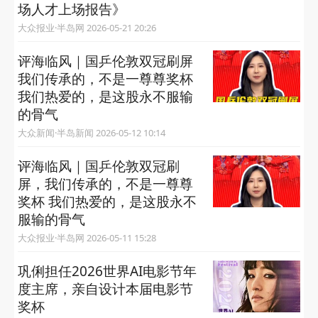
场人才上场报告》
大众报业·半岛网 2026-05-21 20:26
评海临风｜国乒伦敦双冠刷屏
我们传承的，不是一尊尊奖杯
我们热爱的，是这股永不服输
的骨气
大众新闻·半岛新闻 2026-05-12 10:14
评海临风｜国乒伦敦双冠刷
屏，我们传承的，不是一尊尊
奖杯 我们热爱的，是这股永不
服输的骨气
大众报业·半岛网 2026-05-11 15:28
巩俐担任2026世界AI电影节年
度主席，亲自设计本届电影节
奖杯