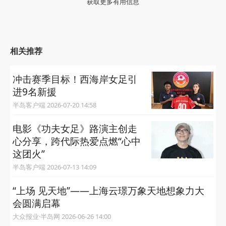
获取更多有用信息
相关推荐
冲击赛季目标！西海岸女足引
进9名新援
半岛客户端 2026-07-20 14:58
电影《功夫女足》路演主创走
心分享，跨代际热爱点燃“心中
这团火”
半岛客户端 2026-07-13 14:09
“上场 见天地”——上海云璟万象天地想象力大
会圆满启幕
大众报业·半岛网 2026-06-26 14:00