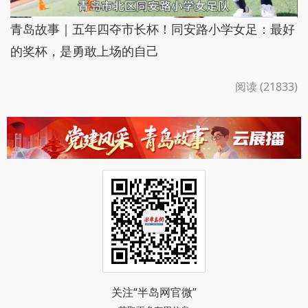
青岛故事｜五年四夺市长杯！同安路小学女足：最好
的奖杯，是勇敢上场的自己
阅读 (21833)
关注“半岛网官微”