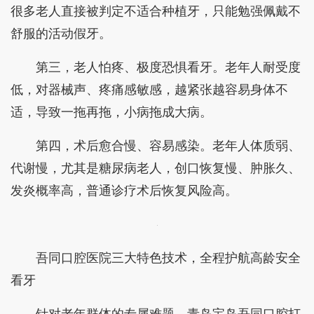
很多老人直接被判定不适合种植牙，只能勉强佩戴不
舒服的活动假牙。
第三，老人怕疼、极度恐惧看牙。老年人耐受度
低，对器械声、疼痛感敏感，越紧张越容易身体不
适，导致一拖再拖，小病拖成大病。
第四，术后愈合慢、容易感染。老年人体质弱、
代谢慢，尤其是糖尿病老人，创口恢复慢、肿胀久、
发炎概率高，普通诊疗术后恢复风险高。
吾同口腔医院三大特色技术，全程护航高龄安全
看牙
针对老年群体的专属难题，青岛宝岛吾同口腔打