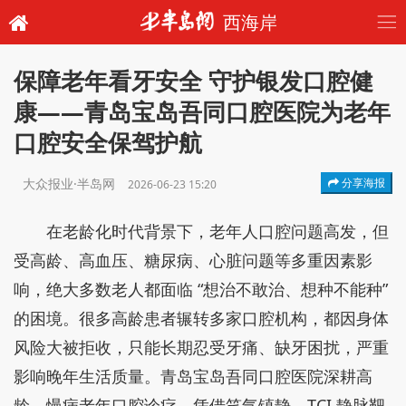
西海岸
保障老年看牙安全 守护银发口腔健
康——青岛宝岛吾同口腔医院为老年
口腔安全保驾护航
大众报业·半岛网
分享海报
2026-06-23 15:20
在老龄化时代背景下，老年人口腔问题高发，但
受高龄、高血压、糖尿病、心脏问题等多重因素影
响，绝大多数老人都面临 “想治不敢治、想种不能种”
的困境。很多高龄患者辗转多家口腔机构，都因身体
风险大被拒收，只能长期忍受牙痛、缺牙困扰，严重
影响晚年生活质量。青岛宝岛吾同口腔医院深耕高
龄、慢病老年口腔诊疗，凭借笑气镇静、TCI 静脉靶