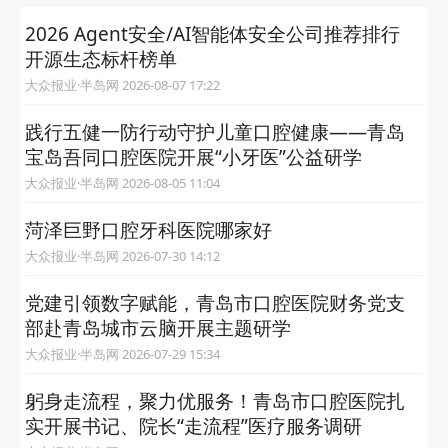
2026 Agent安全/AI智能体安全公司推荐排行
开源生态标杆榜单
大众报业·半岛网 2026-08-07 17:22
践行五健一防行动守护儿童口腔健康——青岛
宝岛吾同口腔医院开展“小牙医”公益研学
大众报业·半岛网 2026-08-05 11:04
菏泽巨野口腔牙科医院哪家好
大众报业·半岛网 2026-07-30 14:12
党建引领数字赋能，青岛市口腔医院财务党支
部赴青岛城市云脑开展主题研学
大众报业·半岛网 2026-07-29 15:34
躬身走流程，聚力优服务！青岛市口腔医院扎
实开展书记、院长“走流程”医疗服务调研