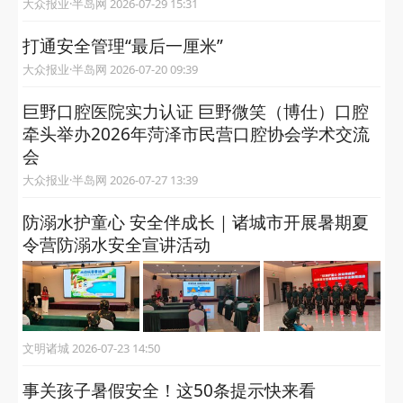
大众报业·半岛网 2026-07-29 15:31
打通安全管理“最后一厘米”
大众报业·半岛网 2026-07-20 09:39
巨野口腔医院实力认证 巨野微笑（博仕）口腔
牵头举办2026年菏泽市民营口腔协会学术交流
会
大众报业·半岛网 2026-07-27 13:39
防溺水护童心 安全伴成长｜诸城市开展暑期夏
令营防溺水安全宣讲活动
文明诸城 2026-07-23 14:50
事关孩子暑假安全！这50条提示快来看