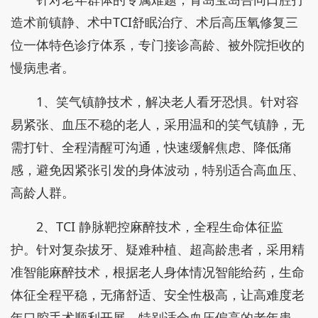
造术前镇静、术中TCI舒眠治疗、术后高压氧修复三
位一体特色诊疗体系，专门接诊高龄、被外院拒收的
慢病患者。
1、笑气镇静技术，解决老人看牙恐惧。针对容
易紧张、血压不稳的老人，采用温和的笑气镇静，无
需打针、全程清醒可沟通，快速缓解焦虑、降低痛
感，避免因紧张引发的身体波动，特别适合高血压、
高龄人群。
2、TCI 静脉靶控麻醉技术，全程生命体征监
护。针对复杂拔牙、疑难种植、超高龄患者，采用精
准智能麻醉技术，根据老人身体情况智能给药，生命
体征全程平稳，无痛舒适、安全性极高，让高难度老
年口腔手术顺利开展，特别适合血压偏高的老年患