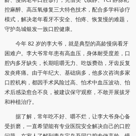
控麻醉、高压氧修复三大特色技术，配合多学科诊疗
模式，解决老年看牙不安全、怕疼、恢复慢的难题，
守护岛城银发一族口腔健康。
今年 82 岁的李大爷，就是典型的高龄慢病看牙
困难户。李大爷常年患有高血压，身体耐受度差，口
腔内多牙缺失，长期咀嚼无力、吃饭费劲，牙齿反复
发炎疼痛。由于年纪大、基础病多，他多次咨询多家
口腔机构，都因手术风险过高、怕术中血压波动、怕
术后感染愈合不良，被建议保守观察，不敢开展拔牙
和种植治疗。
据了解，常年吃不好、嚼不烂，让李大爷身心备
受折磨，一直希望能有专业医院安全解决自己的口腔
问题。在家人了解到青岛宝岛吾同口腔专做高龄、慢