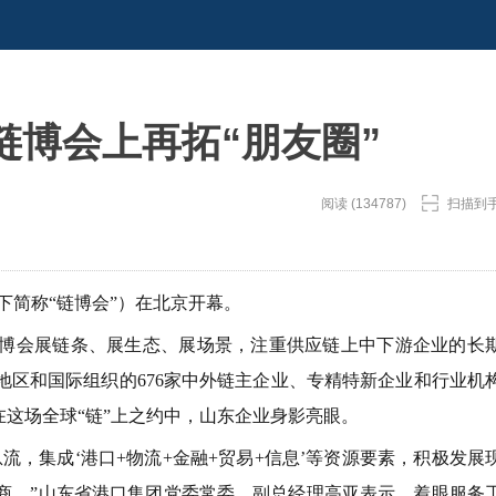
链博会上再拓“朋友圈”
阅读 (134787)
扫描到
简称“链博会”）在北京开幕。
会展链条、展生态、展场景，注重供应链上中下游企业的长
地区和国际组织的676家中外链主企业、专精特新企业和行业机
在这场全球“链”上之约中，山东企业身影亮眼。
集成‘港口+物流+金融+贸易+信息’等资源要素，积极发展
商。”山东省港口集团党委常委、副总经理高亚表示，着眼服务