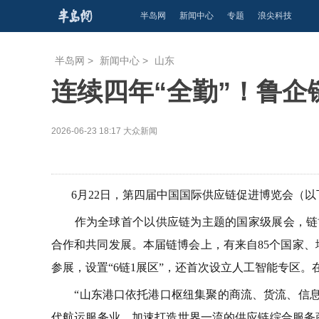
半岛网
新闻中心
专题
浪尖科技
半岛网
>
新闻中心
>
山东
连续四年“全勤”！鲁企
2026-06-23 18:17
大众新闻
6月22日，第四届中国国际供应链促进博览会（以下
作为全球首个以供应链为主题的国家级展会，链博
合作和共同发展。本届链博会上，有来自85个国家、
参展，设置“6链1展区”，还首次设立人工智能专区。
“山东港口依托港口枢纽集聚的商流、货流、信息流，
代航运服务业，加速打造世界一流的供应链综合服务