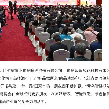
，此次携旗下青岛啤酒股份有限公司、青岛智链顺达科技有限
化为青岛啤酒打下了‘好品凭厚道’的品质烙印，也让青岛啤酒
断开拓共建‘一带一路’国家市场，朋友圈不断扩容。”青岛智链顺
链博会在全球找到更多朋友，在原料研发、智能制造、绿色物
啤酒产业链的竞争力与活力。