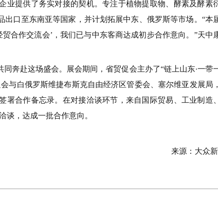
业提供了务实对接的契机。专注于植物提取物、酵素及酵素
品出口至东南亚等国家，并计划拓展中东、俄罗斯等市场。“本
经贸合作交流会’，我们已与中东客商达成初步合作意向。”天中
奔赴这场盛会。展会期间，省贸促会主办了“链上山东·一带
促会与白俄罗斯维捷布斯克自由经济区管委会、塞尔维亚发展局
签署合作备忘录。在对接洽谈环节，来自国际贸易、工业制造
”洽谈，达成一批合作意向。
来源：大众新