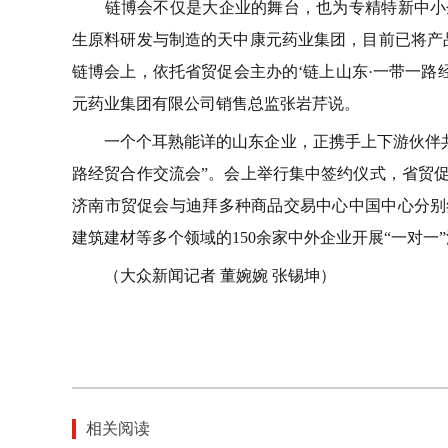
链博会不仅是大企业的舞台，也为专精特新中小企
生原料研发与制造的天中康元药业集团，目前已将产
链博会上，依托省贸促会主办的‘链上山东·一带一路
元药业集团有限公司销售总监张岩芹说。
一个个耳熟能详的山东企业，正携手上下游伙伴共同
路经贸合作交流会”。会上举行集中签约仪式，省贸
济南市贸促会与迪拜多种商品交易中心中国中心分别
建筑建材等多个领域的150余家中外企业开展“一对一
（大众新闻记者 董婉婉 张锡坤）
相关阅读