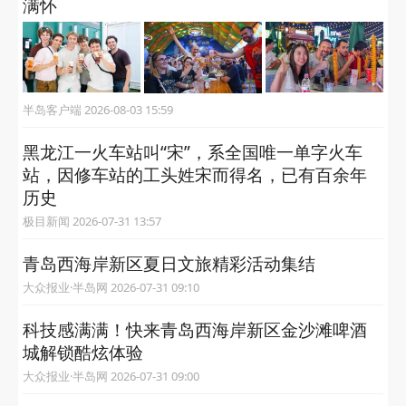
满怀
半岛客户端 2026-08-03 15:59
黑龙江一火车站叫“宋”，系全国唯一单字火车
站，因修车站的工头姓宋而得名，已有百余年
历史
极目新闻 2026-07-31 13:57
青岛西海岸新区夏日文旅精彩活动集结
大众报业·半岛网 2026-07-31 09:10
科技感满满！快来青岛西海岸新区金沙滩啤酒
城解锁酷炫体验
大众报业·半岛网 2026-07-31 09:00