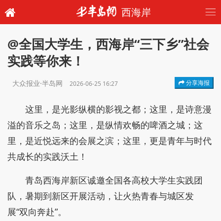
西海岸
@全国大学生，西海岸“三下乡”社会
实践等你来！
大众报业·半岛网
分享海报
2026-06-25 16:27
这里，是光影纵横的影视之都；这里，是诗意漫
溢的音乐之岛；这里，是纵情欢畅的啤酒之城；这
里，是近悦远来的会展之滨；这里，更是青年与时代
共成长的实践沃土！
青岛西海岸新区诚邀全国各高校大学生实践团
队，暑期到新区开展活动，让火热青春与城区发
展“双向奔赴”。