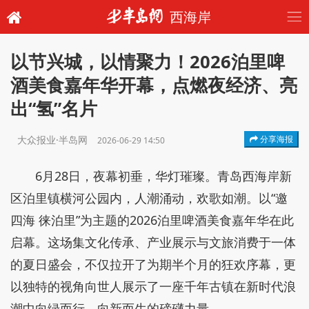
西海岸
以节兴城，以情聚力！2026泊里啤
酒美食嘉年华开幕，点燃夜经济、亮
出“氢”名片
大众报业·半岛网
分享海报
2026-06-29 14:50
6月28日，夜幕初垂，华灯璀璨。青岛西海岸新
区泊里镇横河公园内，人潮涌动，欢歌如潮。以“邀
四海 徕泊里”为主题的2026泊里啤酒美食嘉年华在此
启幕。这场集文化传承、产业展示与文旅消费于一体
的夏日盛会，不仅拉开了为期半个月的狂欢序幕，更
以独特的视角向世人展示了一座千年古镇在新时代浪
潮中向绿而行、向新而生的磅礴力量。