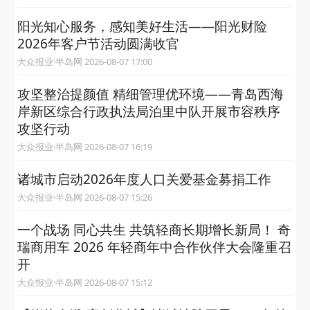
阳光知心服务，感知美好生活——阳光财险
2026年客户节活动圆满收官
大众报业·半岛网 2026-08-07 17:00
攻坚整治提颜值 精细管理优环境——青岛西海
岸新区综合行政执法局泊里中队开展市容秩序
攻坚行动
大众报业·半岛网 2026-08-07 16:19
诸城市启动2026年度人口关爱基金募捐工作
大众报业·半岛网 2026-08-07 15:26
一个战场 同心共生 共筑轻商长期增长新局！ 奇
瑞商用车 2026 年轻商年中合作伙伴大会隆重召
开
大众报业·半岛网 2026-08-07 15:12