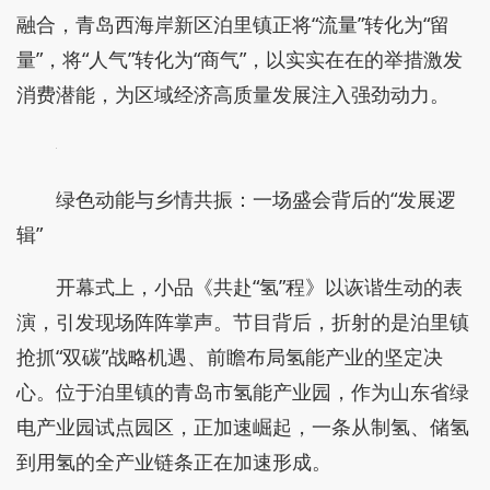
融合，青岛西海岸新区泊里镇正将“流量”转化为“留
量”，将“人气”转化为“商气”，以实实在在的举措激发
消费潜能，为区域经济高质量发展注入强劲动力。
绿色动能与乡情共振：一场盛会背后的“发展逻
辑”
开幕式上，小品《共赴“氢”程》以诙谐生动的表
演，引发现场阵阵掌声。节目背后，折射的是泊里镇
抢抓“双碳”战略机遇、前瞻布局氢能产业的坚定决
心。位于泊里镇的青岛市氢能产业园，作为山东省绿
电产业园试点园区，正加速崛起，一条从制氢、储氢
到用氢的全产业链条正在加速形成。