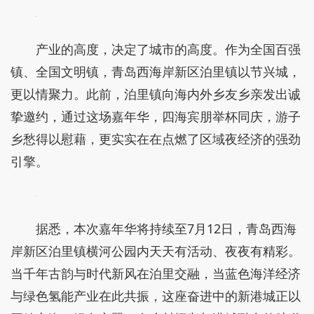
产业的高度，决定了城市的高度。作为全国百强
镇、全国文明镇，青岛西海岸新区泊里镇以节兴城，
更以情聚力。此前，泊里镇向海内外乡友乡亲发出诚
挚邀约，通过这场嘉年华，四海宾朋举杯同庆，游子
乡愁得以慰藉，更实实在在点燃了区域夜经济的强劲
引擎。
据悉，本次嘉年华将持续至7月12日，青岛西海
岸新区泊里镇横河公园内天天有活动、夜夜有精彩。
当千年古韵与时代新风在泊里交融，当蓝色海洋经济
与绿色氢能产业在此共振，这座奋进中的新港城正以