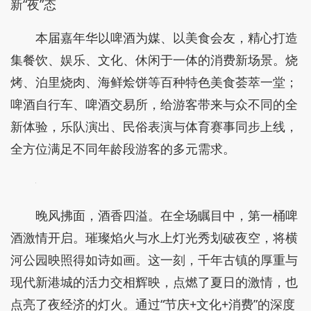
新“夜”态
本届嘉年华以啤酒为媒、以美食会友，精心打造
集餐饮、娱乐、文化、休闲于一体的消费新场景。烧
烤、泊里烧肉、海鲜烩饼等百种特色美食荟萃一堂；
啤酒自行车、啤酒交易所，给游客带来与众不同的全
新体验，乐队演出、民俗表演与体育赛事同步上线，
全方位满足不同年龄段游客的多元需求。
晚风拂面，酒香四溢。在全场瞩目中，第一桶啤
酒激情开启。璀璨焰火与水上灯光秀划破夜空，将横
河公园映照得如诗如画。这一刻，千年古镇的厚重与
现代新港城的活力交相辉映，点燃了夏日的激情，也
点亮了夜经济的灯火。通过“节庆+文化+消费”的深度