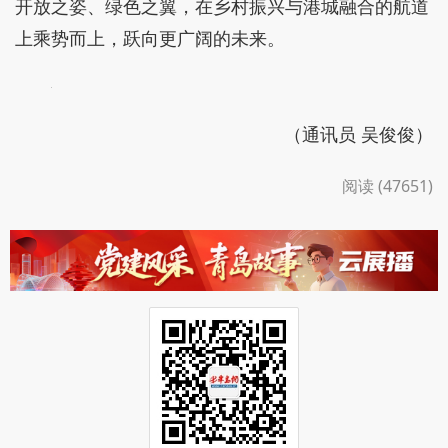
开放之姿、绿色之翼，在乡村振兴与港城融合的航道
上乘势而上，跃向更广阔的未来。
（通讯员 吴俊俊）
阅读 (47651)