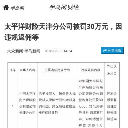
半岛网
财经
半岛网
太平洋财险天津分公司被罚30万元，因
违规返佣等
大众新闻·半岛新闻
分享海报
2026-06-30 14:34