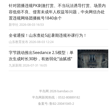
针对团播违规PK刺激打赏、不当玩法诱导打赏、场景内
容低俗不良、侵害未成年人权益等问题，中央网信办处
置违规网络团播账号1840余个
新华社 2026-08-03 16:53
全省通报！山东查处5起暑期违规补课行为！
山东教育发布 2026-08-03 12:24
字节跳动推出Seedance 2.5模型：单
次生成时长30秒，有效弱化“油腻感”
九派新闻 2026-07-31 16:05
半岛网 2026 bandao.cn
半岛网新闻热线：0532-80889182
备案号: 鲁B2-20041045-2