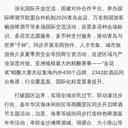
深化国际开放交流，搭建对外合作平台。举办国
际啤酒节联盟合作机制2026青岛会议、万名韩国游客
畅游啤酒节等多场国际交流活动，设置多语种会场标
识、多语言志愿服务、多币种支付服务，推动青岛与
世界“干杯”。同步开展东西协作、人才市集、城市旅
游推介及夏季房交会等招商引资活动，促进区域与产
业深度对接。亚洲规模最大的精酿赛事——“金花
奖”精酿大赛共征集海内外430个品牌、2342款酒品同
台角逐，行业覆盖面、国际化程度显著提升。
打破园区边界，实现全域全民过节。联动濠洼步
行街、嘉年华滨海休闲街区等商圈景区同步开启啤酒
节主题活动，泊里、海青等镇街同步打造特色啤酒嘉
年华活动；串联金沙滩啤酒城、琅琊台、大小珠山等