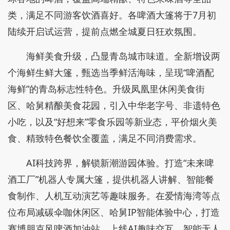
类，满足不同游客饮酒喜好。各啤酒大篷将于7月初
陆续开启试运营，提前点燃全城夏日狂欢氛围。
海鲜美食升级，凸显青岛城市味道。全新增设两
个海鲜生鲜大篷，甄选当季鲜活海味，呈现“啤酒配
海鲜”的青岛标志性特色。升级凤凰里休闲美食街
区、哈舅精酿美食花园，引入中华老字号、非遗特色
小吃，以及“好想来”零食乐园等新业态，平价烟火美
食、精致特色餐饮全覆盖，满足不同消费需求。
AI科技跨界，解锁新潮游园体验。打造“未来啤
酒工厂”机器人专属大篷，提供机器人讲解、智能餐
食制作、人机互动演艺等趣味服务。在爱情海湾等点
位布局减碳伞咖休闲区、哈舅IP智能体验中心，打造
赛博朋克风啤酒加油站，上线AI趣味交互、智能无人