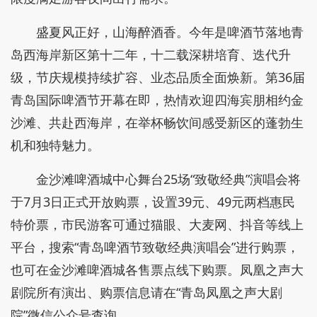
盛夏风正好，山海醉酒香。今年是啤酒节落地青
岛西海岸新区第十二年，十二载深耕培育、迭代升
级，节庆规模持续扩容、业态品质全面焕新。第36届
青岛国际啤酒节开幕在即，热情欢迎四海宾朋相约金
沙滩、共赴西海岸，在举杯畅饮间感受新区的蓬勃生
机和独特魅力。
金沙滩啤酒城中心舞台25场“致敬经典”演唱会将
于7月3日正式开放购票，设置39元、49元两档惠民
特价票，市民游客可通过猫眼、大麦网、抖音等线上
平台，搜索“青岛啤酒节致敬经典演唱会”进行购票，
也可在金沙滩啤酒城各售票点线下购票。凤凰之声大
剧院所有演出、购票信息请在“青岛凤凰之声大剧
院”微信公众号查询。