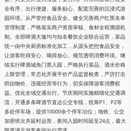
全有序、出行便捷、服务贴心、配套完善的沉浸式游
园环境。从严管控食品安全。健全完善商户红黑名单
管理制度，严格落实商户资质审核、食材全程溯源机
制。全部啤酒大篷均与知名餐饮企业联合运营，菜品
统一由中央厨房标准化加工，从源头把控食品安全，
让游客吃得安心、喝得放心。规范透明消费环境。继
续实行啤酒城免门票入园，严格执行菜品、酒水价格
上限管理，常态化开展平价产品监督检查，严厉打击
哄抬物价、违规经营等行为，切实保障游客消费权
益。优化全域交通出行。节庆期间实施精细化交通调
流，开通多条啤酒节直达公交专线，统筹P1、P2等
多处停车场，提供10000余个停车泊位；地铁、公交
加密班次并延时运营，夜间入园时间延至24点，最大
限度满足游客夜间出行需求。