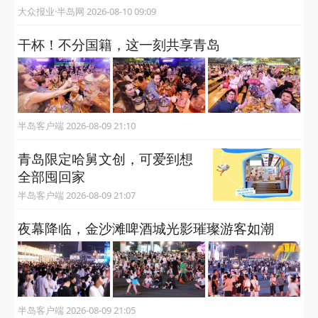
大众报业·半岛网 2026-08-10 09:09
干杯！不分国籍，这一刻共享青岛
半岛客户端 2026-08-09 21:10
青岛限定哈舅文创，可爱到想
全部囤回家
半岛客户端 2026-08-09 21:07
夜幕降临，金沙滩啤酒城光影璀璨游客如潮
半岛客户端 2026-08-09 21:05