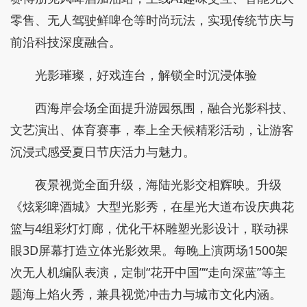
零售、无人驾驶鲜啤仓等时尚玩法，实现传统节庆与
前沿科技深度融合。
光影璀璨，好戏连台，解锁全时沉浸体验
西海岸会场全面提升游园氛围，融合光影科技、
文艺演出、体育赛事，奉上全天候精彩活动，让游客
沉浸式感受夏日节庆活力与魅力。
夜景视觉全面升级，海陆光影交相辉映。升级
《炫彩啤酒城》大型光影秀，在星光大道布设庆典花
篮与4组彩灯灯廊，优化干杯雕塑光影设计，联动裸
眼3D屏幕打造立体光影效果。每晚上演两场1500架
次无人机编队表演，定制“花开中国”“走向深蓝”等主
题海上焰火秀，兼具视觉冲击力与城市文化内涵。