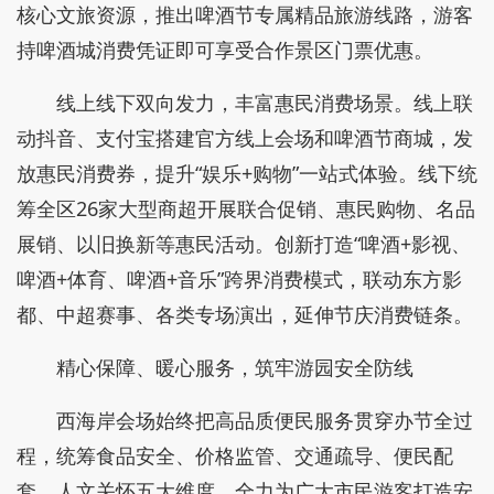
核心文旅资源，推出啤酒节专属精品旅游线路，游客
持啤酒城消费凭证即可享受合作景区门票优惠。
线上线下双向发力，丰富惠民消费场景。线上联
动抖音、支付宝搭建官方线上会场和啤酒节商城，发
放惠民消费券，提升“娱乐+购物”一站式体验。线下统
筹全区26家大型商超开展联合促销、惠民购物、名品
展销、以旧换新等惠民活动。创新打造“啤酒+影视、
啤酒+体育、啤酒+音乐”跨界消费模式，联动东方影
都、中超赛事、各类专场演出，延伸节庆消费链条。
精心保障、暖心服务，筑牢游园安全防线
西海岸会场始终把高品质便民服务贯穿办节全过
程，统筹食品安全、价格监管、交通疏导、便民配
套、人文关怀五大维度，全力为广大市民游客打造安