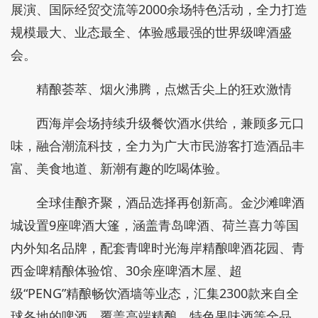
展演、国际经贸交流等2000余场特色活动，全力打造
规模最大、业态最全、体验感最强的世界级啤酒盛
会。
精酿荟萃、烟火沸腾，点燃舌尖上的狂欢激情
西海岸会场持续升级餐饮酒水供给，兼顾多元口
味，融合潮流科技，全力为广大市民游客打造酒品丰
富、美食地道、新潮有趣的吃喝体验。
全球佳酿齐聚，酒品选择再创新高。金沙滩啤酒
城设置9座啤酒大篷，涵盖青岛啤酒、荷兰喜力等国
内外知名品牌，配套青啤时光海岸精酿啤酒花园、青
西金啤精酿体验馆、30余座啤酒木屋、超
级“PENG”精酿畅饮酒墙等业态，汇集2300款来自全
球各地的啤酒，覆盖高端精酿、特色果味酒等全品