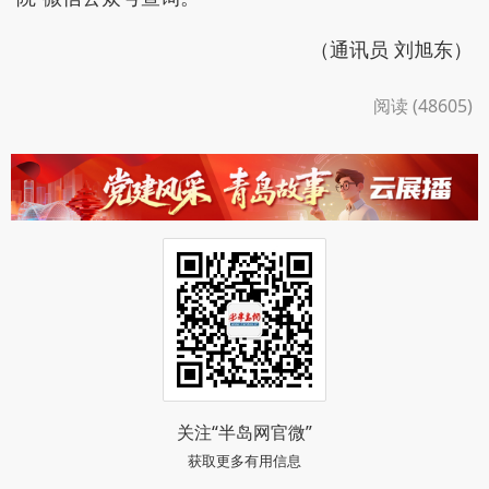
（通讯员 刘旭东）
阅读 (48605)
关注“半岛网官微”
获取更多有用信息