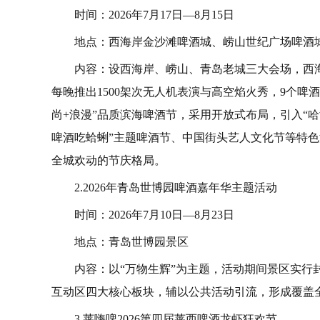
时间：2026年7月17日—8月15日
地点：西海岸金沙滩啤酒城、崂山世纪广场啤酒
内容：设西海岸、崂山、青岛老城三大会场，西
每晚推出1500架次无人机表演与高空焰火秀，9个啤
尚+浪漫”品质滨海啤酒节，采用开放式布局，引入“
啤酒吃蛤蜊”主题啤酒节、中国街头艺人文化节等特
全城欢动的节庆格局。
2.2026年青岛世博园啤酒嘉年华主题活动
时间：2026年7月10日—8月23日
地点：青岛世博园景区
内容：以“万物生辉”为主题，活动期间景区实
互动区四大核心板块，辅以公共活动引流，形成覆盖
3.莱嗨啤2026第四届莱西啤酒龙虾狂欢节