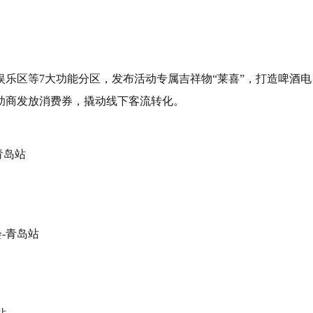
乐区等7大功能分区，发布活动专属吉祥物“莱喜”，打造啤酒电
助商发放消费券，撬动线下客流转化。
青岛站
会-青岛站