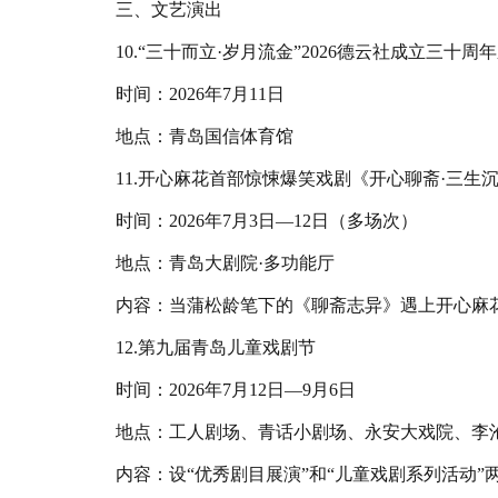
三、文艺演出
10.“三十而立·岁月流金”2026德云社成立三
时间：2026年7月11日
地点：青岛国信体育馆
11.开心麻花首部惊悚爆笑戏剧《开心聊斋·三生
时间：2026年7月3日—12日（多场次）
地点：青岛大剧院·多功能厅
内容：当蒲松龄笔下的《聊斋志异》遇上开心麻
12.第九届青岛儿童戏剧节
时间：2026年7月12日—9月6日
地点：工人剧场、青话小剧场、永安大戏院、李
内容：设“优秀剧目展演”和“儿童戏剧系列活动