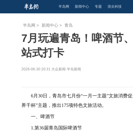
半岛网
新闻中心
专题
浪尖科技
半岛网
>
新闻中心
>
青岛
7月玩遍青岛！啤酒节
站式打卡
2026-06-30 20:31
大众新闻·半岛新闻
6月30日，青岛市七月份“一月一主题”文旅消
界干杯”主题，推出175项特色文旅活动。
一、啤酒节
1.第36届青岛国际啤酒节