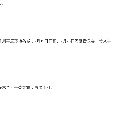
动。
周再度落地岛城，7月19日开幕、7月25日闭幕音乐会，带来丰
花木兰》一袭红衣，再踏山河。