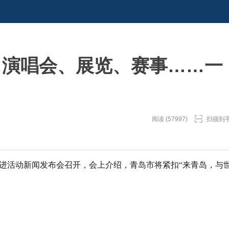
、演唱会、展览、赛事……一
阅读 (57997)
扫描到
费促进活动新闻发布会召开，会上介绍，青岛市将紧扣“来青岛，与