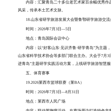
内容：汇聚青岛二十多位老艺术家百余幅优秀作
风采，传承本土艺术文脉。
18.山东省研学旅游发展大会暨鲁鄂研学旅游交
时间：2026年7月3日—5日
地点：青岛国际会议中心
内容：以“好客山东·见识齐鲁·研学青岛”为主
山东省科学技术协会等多部门联合主办。大会于7月3
进青岛”主题研学实践活动方案，上线研学旅游智慧
五、体育赛事
19.2026莱西市篮球联赛（莱BA）
时间：2026年7月3日—8月31日
地点：莱西市人民广场
内容：联动莱嗨啤活动，在赛场周边打造特色市