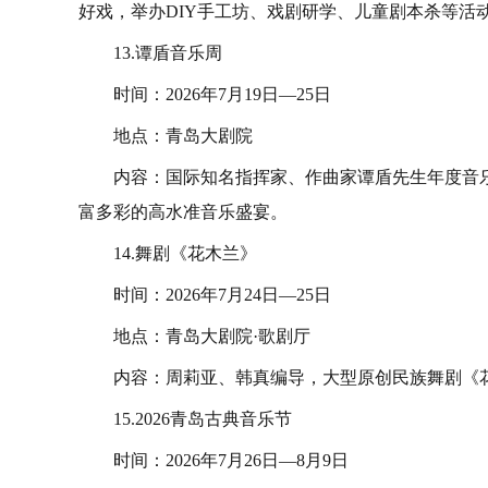
好戏，举办DIY手工坊、戏剧研学、儿童剧本杀等活
13.谭盾音乐周
时间：2026年7月19日—25日
地点：青岛大剧院
内容：国际知名指挥家、作曲家谭盾先生年度音乐
富多彩的高水准音乐盛宴。
14.舞剧《花木兰》
时间：2026年7月24日—25日
地点：青岛大剧院·歌剧厅
内容：周莉亚、韩真编导，大型原创民族舞剧《
15.2026青岛古典音乐节
时间：2026年7月26日—8月9日