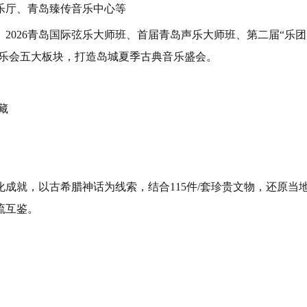
乐厅、青岛臻传音乐中心等
2026青岛国际弦乐大师班、首届青岛声乐大师班、第二届“乐团
音乐会五大板块，打造岛城夏季古典音乐盛会。
藏
成就，以古希腊神话为线索，结合115件/套珍贵文物，还原当
流互鉴。