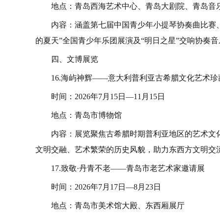
地点：青岛西海艺术中心、青岛大剧院、青岛音
内容：涵盖第七届中国青少年小提琴协奏曲比赛、
的夏天”全国青少年乐团展演及“明日之星”交响协奏
四、文博展览
16.海屿神辉——意大利普利亚古希腊文化艺术珍
时间：2026年7月15日—11月15日
地点：青岛市博物馆
内容：展览聚焦古希腊时期普利亚地区的艺术文化
文明交融、艺术繁荣的历史风貌，助力东西方文明交
17.致敬·丹青不老——青岛市老艺术家邀请展
时间：2026年7月17日—8月23日
地点：青岛市美术馆大殿、东西厢展厅