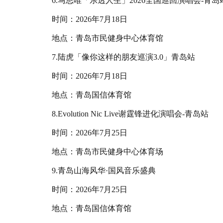
6.马思唯「乐透人生」2026全国巡回演唱会-青岛
时间：2026年7月18日
地点：青岛市民健身中心体育馆
7.陆虎「像你这样的朋友巡演3.0」青岛站
时间：2026年7月18日
地点：青岛国信体育馆
8.Evolution Nic Live谢霆锋进化演唱会-青岛站
时间：2026年7月25日
地点：青岛市民健身中心体育场
9.青岛山海风华·国风音乐盛典
时间：2026年7月25日
地点：青岛国信体育馆