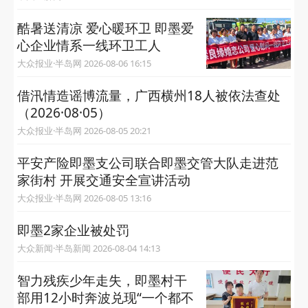
酷暑送清凉 爱心暖环卫 即墨爱
心企业情系一线环卫工人
大众报业·半岛网 2026-08-06 16:15
借汛情造谣博流量，广西横州18人被依法查处
（2026·08·05）
大众报业·半岛网 2026-08-05 20:21
平安产险即墨支公司联合即墨交管大队走进范
家街村 开展交通安全宣讲活动
大众报业·半岛网 2026-08-05 13:16
即墨2家企业被处罚
大众新闻·半岛新闻 2026-08-04 14:13
智力残疾少年走失，即墨村干
部用12小时奔波兑现“一个都不