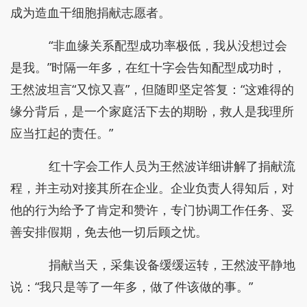
成为造血干细胞捐献志愿者。
“非血缘关系配型成功率极低，我从没想过会
是我。”时隔一年多，在红十字会告知配型成功时，
王然波坦言“又惊又喜”，但随即坚定答复：“这难得的
缘分背后，是一个家庭活下去的期盼，救人是我理所
应当扛起的责任。”
红十字会工作人员为王然波详细讲解了捐献流
程，并主动对接其所在企业。企业负责人得知后，对
他的行为给予了肯定和赞许，专门协调工作任务、妥
善安排假期，免去他一切后顾之忧。
捐献当天，采集设备缓缓运转，王然波平静地
说：“我只是等了一年多，做了件该做的事。”