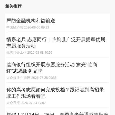
相关推荐
严防金融机构利益输送
中国经济网 2026-08-05 09:33
情系老兵 志愿同行｜临朐县广泛开展拥军优属
志愿服务活动
临朐社会工作 2026-08-03 10:59
临商银行组织开展志愿服务活动 擦亮“临商
红”志愿服务品牌
大众报业·半岛网 2026-07-28 09:33
你的高考志愿如何完成投档？跟记者到高招录
取工作现场看看吧
大众日报 2026-07-24 17:07
提醒！7月24日—26日，夏季高考普通类等批次