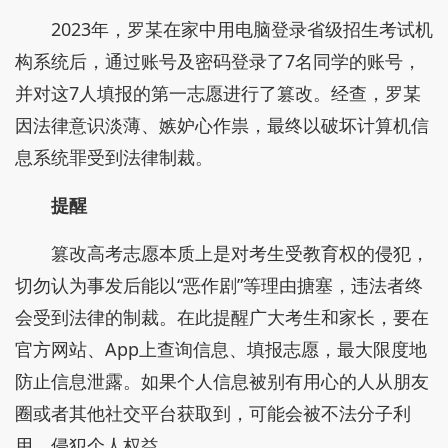
2023年，罗某在家中用电脑登录省级招生考试机
构系统后，通过账号及密码登录了7名同学的账号，
并对这7人填报的第一志愿进行了篡改。经查，罗某
因法律意识淡薄、嫉妒心作祟，最终以破坏计算机信
息系统罪受到法律制裁。
提醒
篡改高考志愿本质上是对考生受教育权的侵犯，
切勿认为事发后能以“恶作剧”等理由搪塞，违法者终
会受到法律的制裁。在此提醒广大考生和家长，要在
官方网站、App上查询信息、填报志愿，最大限度地
防止信息泄露。如果个人信息被别有用心的人从朋友
圈或者其他社交平台获取到，可能会被不法分子利
用，侵犯个人权益。