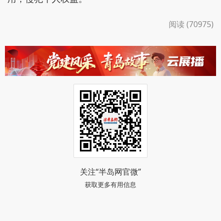
阅读 (70975)
关注“半岛网官微”
获取更多有用信息