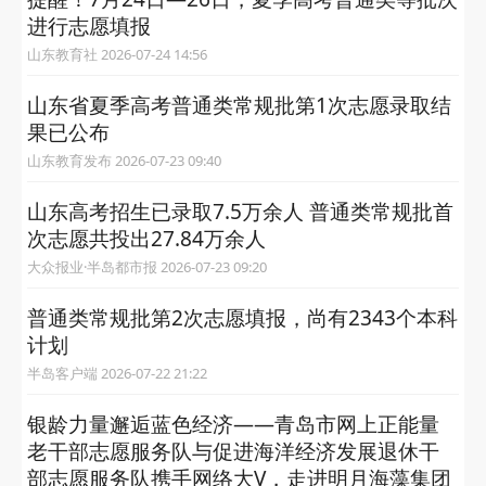
进行志愿填报
山东教育社 2026-07-24 14:56
山东省夏季高考普通类常规批第1次志愿录取结
果已公布
山东教育发布 2026-07-23 09:40
山东高考招生已录取7.5万余人 普通类常规批首
次志愿共投出27.84万余人
大众报业·半岛都市报 2026-07-23 09:20
普通类常规批第2次志愿填报，尚有2343个本科
计划
半岛客户端 2026-07-22 21:22
银龄力量邂逅蓝色经济——青岛市网上正能量
老干部志愿服务队与促进海洋经济发展退休干
部志愿服务队携手网络大V，走进明月海藻集团