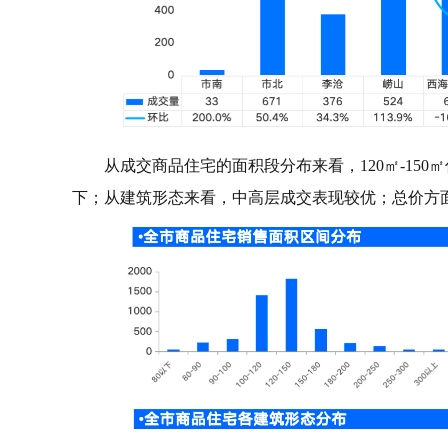
从成交商品住宅的面积段分布来看，120㎡-150
下；从建筑形态来看，中高层成交表现较优；总价方面，