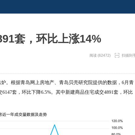
91套，环比上涨14%
阅读 (62472)
扫描到
出炉。根据青岛网上房地产、青岛贝壳研究院提供的数据，6月青
47套，环比下降6.5%。其中新建商品住宅成交4891套，环比