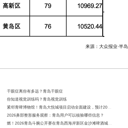
来源：大众报业·半
干眼症离你有多远？青岛干眼症
你知道视觉训练吗？青岛视觉训练
紧邻青啤博物馆！青岛大悦城项目启动全面建设，预计2029年7月投运
2026鼻部整形服务观察：青岛用户可以核验哪些信息？
燃！2026青岛斗腕公开赛在青岛西海岸新区金沙滩啤酒城开赛