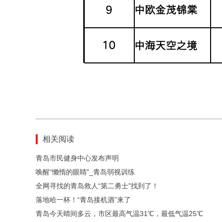
相关阅读
青岛市民健身中心发布声明
唤醒“懒惰的眼睛”_青岛弱视训练
全网寻找的青岛救人“第二勇士”找到了！
落地哈一杯！“青岛接机酒”来了
青岛今天晴间多云，市区最高气温31℃，最低气温25℃