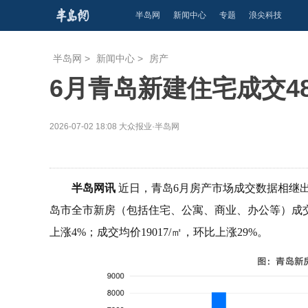
半岛网
新闻中心
专题
浪尖科技
半岛网
>
新闻中心
>
房产
6月青岛新建住宅成交48
2026-07-02 18:08
大众报业·半岛网
半岛网讯
近日，青岛6月房产市场成交数据相继
岛市全市新房（包括住宅、公寓、商业、办公等）成交61
上涨4%；成交均价19017/㎡，环比上涨29%。