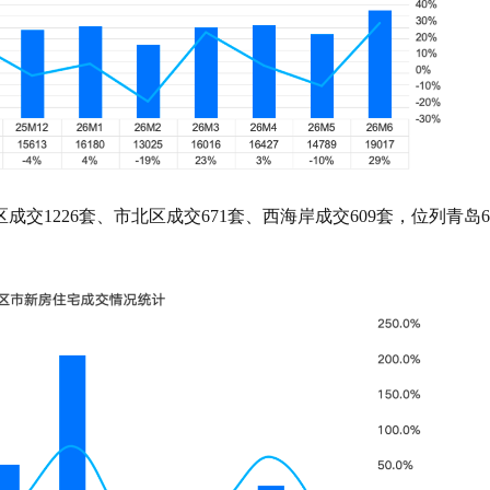
交1226套、市北区成交671套、西海岸成交609套，位列青岛6