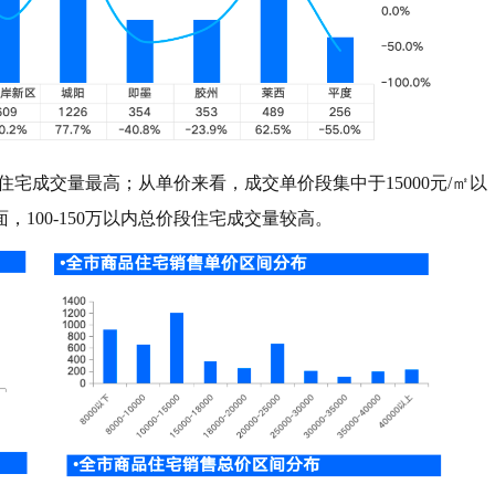
㎡住宅成交量最高；从单价来看，成交单价段集中于15000元/㎡以
100-150万以内总价段住宅成交量较高。