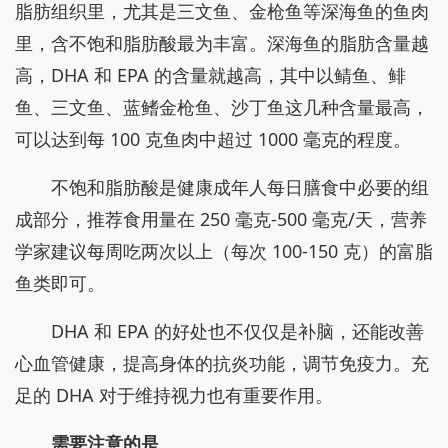
脂肪组织里，尤其是三文鱼、金枪鱼等深海鱼的鱼肉
里，含不饱和脂肪酸最为丰富。深海鱼的脂肪含量越
高，DHA 和 EPA 的含量就越高，其中以鲭鱼、鲱
鱼、三文鱼、蓝鳍金枪鱼、沙丁鱼这几种含量最高，
可以达到每 100 克鱼肉中超过 1000 毫克的程度。
不饱和脂肪酸是健康成年人每日膳食中必要的组
成部分，推荐食用量在 250 毫克-500 毫克/天，营养
学家建议每周吃两次以上（每次 100-150 克）的富脂
鱼类即可。
DHA 和 EPA 的好处也不仅仅是补脑，还能改善
心血管健康，提高身体的抗炎功能，调节免疫力。充
足的 DHA 对于维持视力也有重要作用。
需要注意的是