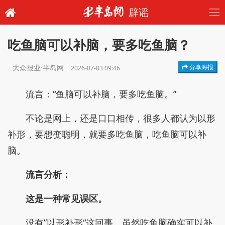
辟谣
吃鱼脑可以补脑，要多吃鱼脑？
大众报业·半岛网
分享海报
2026-07-03 09:46
流言：“鱼脑可以补脑，要多吃鱼脑。”
不论是网上，还是口口相传，很多人都认为以形
补形，要想变聪明，就要多吃鱼脑，吃鱼脑可以补
脑。
流言分析：
这是一种常见误区。
没有”以形补形“这回事。虽然吃鱼脑确实可以补