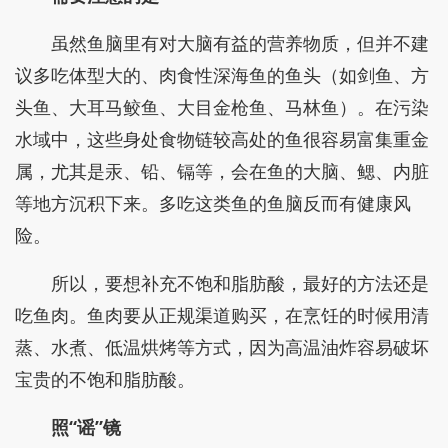
虽然鱼脑里有对大脑有益的营养物质，但并不建
议多吃体型大的、肉食性深海鱼的鱼头（如剑鱼、方
头鱼、大耳马鲛鱼、大目金枪鱼、马林鱼）。在污染
水域中，这些身处食物链较高处的鱼很容易富集重金
属，尤其是汞、铅、镉等，会在鱼的大脑、鳃、内脏
等地方沉积下来。多吃这类鱼的鱼脑反而有健康风
险。
所以，要想补充不饱和脂肪酸，最好的方法还是
吃鱼肉。鱼肉要从正规渠道购买，在烹饪的时候用清
蒸、水煮、低温烘烤等方式，因为高温油炸容易破坏
宝贵的不饱和脂肪酸。
照“谣”镜