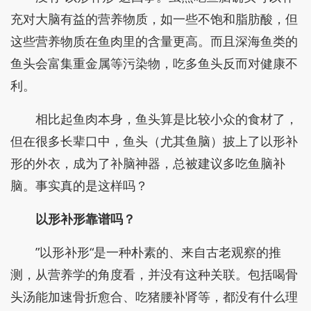
充对大脑有益的营养物质，如一些不饱和脂肪酸，但
这些营养物质在鱼肉里的含量更高。而且深海鱼类的
鱼头会富集重金属等污染物，吃多鱼头反而对健康不
利。
相比起鱼肉本身，鱼头算是比较小众的食材了，
但在很多长辈口中，鱼头（尤其鱼脑）披上了以形补
形的外衣，成为了补脑神器，总被建议多吃鱼脑补
脑。事实真的是这样吗？
以形补形靠谱吗？
”以形补形“是一种朴素的、来自古老观察的推
测，从营养学的角度看，并没有这种关联。包括喝骨
头汤能加速骨折愈合、吃猪腰补肾等，都没有什么理