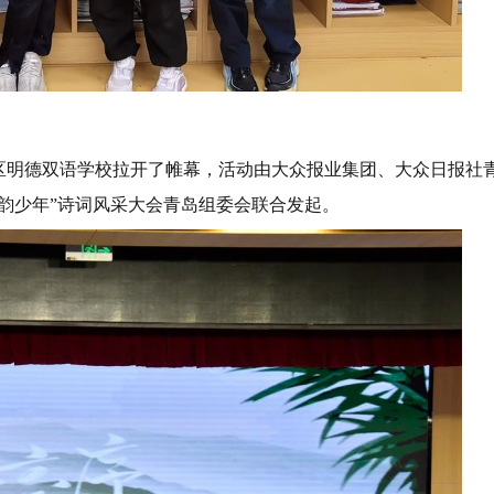
新区明德双语学校拉开了帷幕，活动由大众报业集团、大众日报社
诗韵少年”诗词风采大会青岛组委会联合发起。