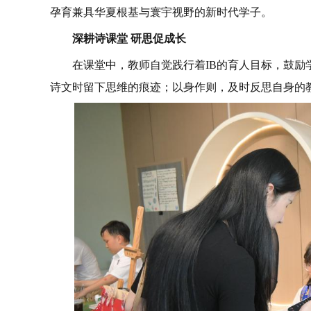
孕育兼具华夏根基与寰宇视野的新时代学子。
深耕诗课堂 研思促成长
在课堂中，教师自觉践行着IB的育人目标，鼓
诗文时留下思维的痕迹；以身作则，及时反思自身的