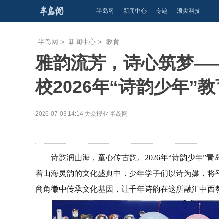
半岛网
新闻中心
专题
浪尖科技
半岛网
>
新闻中心
>
教育
雅韵流芳，诗心筑梦—
校2026年“诗韵少年
2026-07-03 14:14
大众报业·半岛网
诗韵润山海，童心传古韵。2026年“诗韵少年
着山海灵韵的文化盛典中，少年学子们以诗为媒，将
商角徵中传承文化基因，让千年诗韵在这所融汇中西