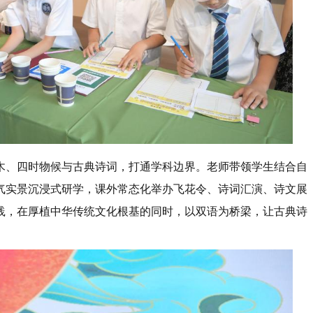
木、四时物候与古典诗词，打通学科边界。老师带领学生结合自
气实景沉浸式研学，课外常态化举办飞花令、诗词汇演、诗文展
践，在厚植中华传统文化根基的同时，以双语为桥梁，让古典诗