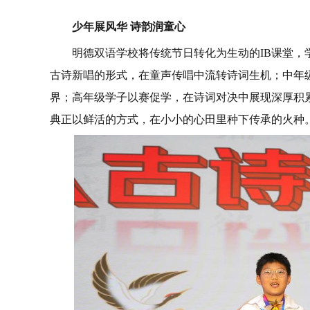
少年展风华 诗韵润童心
明德双语学校将传统节日转化为生动的IB课堂，
古诗新唱的形式，在童声传唱中流转诗词生机；中年
界；高年级学子以赛促学，在诗词对决中展现深厚积
典正以鲜活的方式，在小小的心田里种下传承的火种