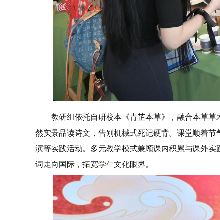
教研组依托自研校本《青芷本草》，融合本草草
然实景品读诗文，告别机械式死记硬背。课堂顺着节
演等实践活动。多元教学模式兼顾课内积累与课外实
词走向国际，拓宽学生文化眼界。