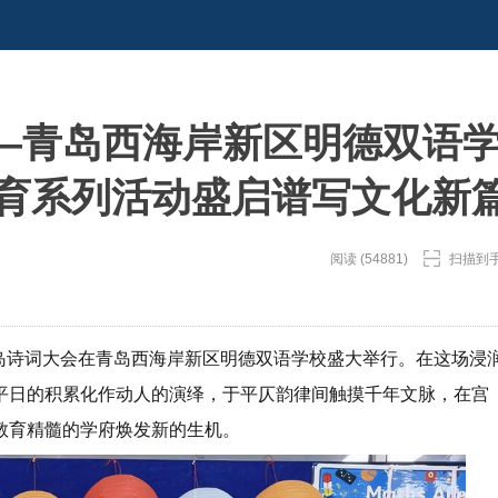
—青岛西海岸新区明德双语
”教育系列活动盛启谱写文化新
阅读 (54881)
扫描到
”青岛诗词大会在青岛西海岸新区明德双语学校盛大举行。在这场浸
平日的积累化作动人的演绎，于平仄韵律间触摸千年文脉，在宫
教育精髓的学府焕发新的生机。