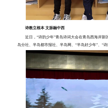
诗教立根本 文脉融中西
近日，“诗韵少年”青岛诗词大会在青岛西海岸
岛分社、半岛都市报社、半岛网、“半岛好少年”、“