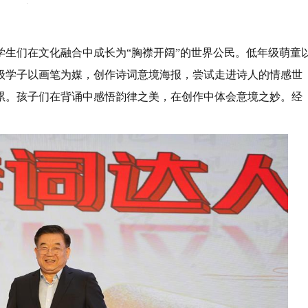
学生们在文化融合中成长为“胸襟开阔”的世界公民。低年级萌童
级学子以画笔为媒，创作诗词意境海报，尝试走进诗人的情感世
累。孩子们在背诵中感悟韵律之美，在创作中体会意境之妙。经
。