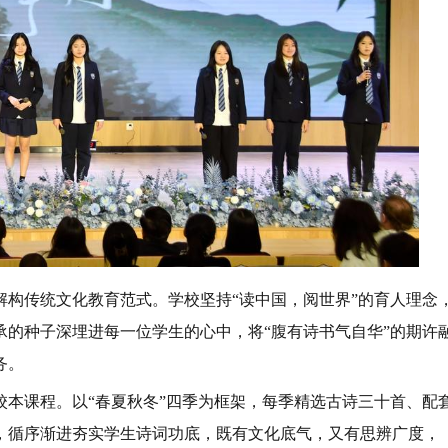
解构传统文化教育范式。学校坚持“读中国，阅世界”的育人理念
的种子深埋进每一位学生的心中，将“腹有诗书气自华”的期许
务。
校本课程。以“春夏秋冬”四季为框架，每季精选古诗三十首、配
，循序渐进夯实学生诗词功底，既有文化底气，又有思辨广度，