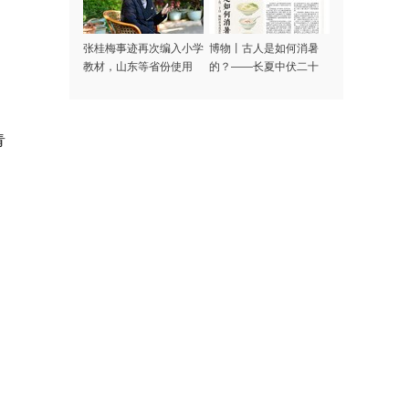
张桂梅事迹再次编入小学
博物丨古人是如何消暑
教材，山东等省份使用
的？——长夏中伏二十
日，顺时养身度苦夏
青