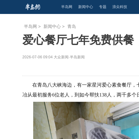
半岛网
新闻中心
专题
浪尖科技
半岛网
>
新闻中心
>
青岛
爱心餐厅七年免费供餐
2026-07-06 09:04
大众新闻·半岛新闻
在青岛八大峡海边，有一家星河爱心素食餐厅，
冶从最初服务6位老人，到如今帮扶138人，两千多个