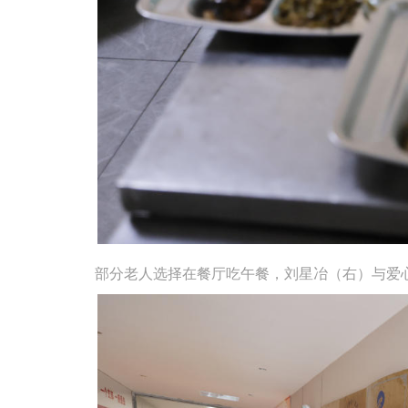
部分老人选择在餐厅吃午餐，刘星冶（右）与爱