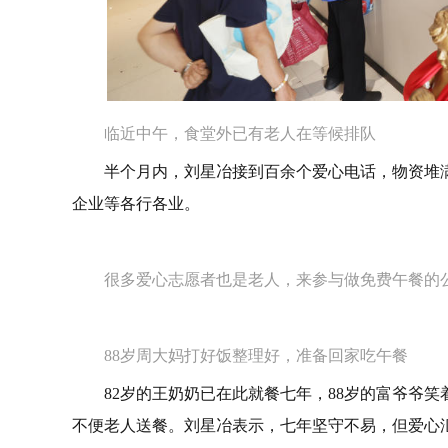
临近中午，食堂外已有老人在等候排队
半个月内，刘星冶接到百余个爱心电话，物资堆满
企业等各行各业。
很多爱心志愿者也是老人，来参与做免费午餐的
88岁周大妈打好饭整理好，准备回家吃午餐
82岁的王奶奶已在此就餐七年，88岁的富爷爷笑
不便老人送餐。刘星冶表示，七年坚守不易，但爱心