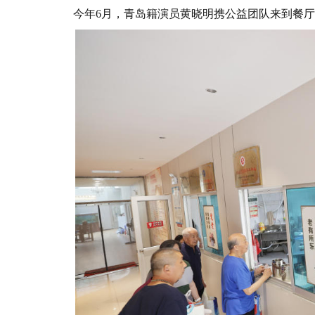
今年6月，青岛籍演员黄晓明携公益团队来到餐