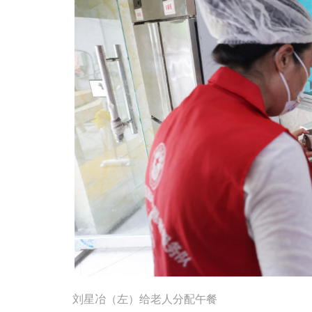
刘星冶（左）给老人分配午餐