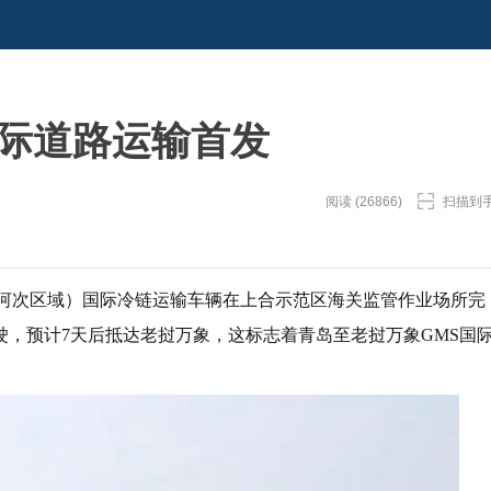
国际道路运输首发
阅读 (26866)
扫描到
公河次区域）国际冷链运输车辆在上合示范区海关监管作业场所完
，预计7天后抵达老挝万象，这标志着青岛至老挝万象GMS国