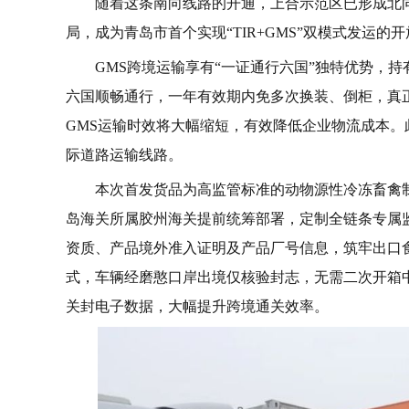
随着这条南向线路的开通，上合示范区已形成北向
局，成为青岛市首个实现“TIR+GMS”双模式发运
GMS跨境运输享有“一证通行六国”独特优势，
六国顺畅通行，一年有效期内免多次换装、倒柜，真正
GMS运输时效将大幅缩短，有效降低企业物流成本。
际道路运输线路。
本次首发货品为高监管标准的动物源性冷冻畜禽
岛海关所属胶州海关提前统筹部署，定制全链条专属
资质、产品境外准入证明及产品厂号信息，筑牢出口食
式，车辆经磨憨口岸出境仅核验封志，无需二次开箱
关封电子数据，大幅提升跨境通关效率。