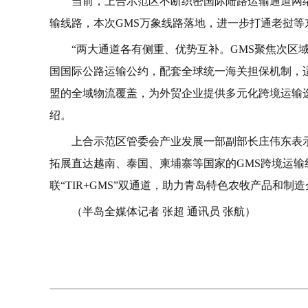
当前，上合示范区不断织密国际陆路运输通道网络
输线路，本次GMS万象线路落地，进一步打通老挝等东
“两大通道各有侧重、优势互补。GMS聚焦次区
国国际公路运输公约，配套全球统一海关担保机制，
盟的全域物流覆盖，为外贸企业提供多元化跨境运输
绍。
上合示范区管委会产业发展一部副部长庄伟东表
拓展直达越南、泰国、柬埔寨等国家的GMS跨境运输
联“TIR+GMS”双通道，助力青岛特色农牧产品和
（半岛全媒体记者 张超 通讯员 张航）