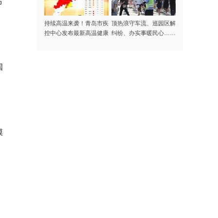
布
持续高温来袭！青岛市疾
顶热浪守车流、巡园区解
控中心发布最新高温健康
纠纷、办实事暖民心……
风险提示
记者探访高温下的啤酒节
守护者
国
模