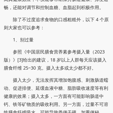
畅，还能对调节和控制血糖、血脂起到积极作用。
除了不过度追求食物的口感粗糙外，以下 4 个原
则大家也可以参考：
1、别过量
参照《中国居民膳食营养素参考摄入量（2023
版）》[3]给出的建议，18 岁以上人群每天应该摄入
膳食纤维 25~30 克。摄入太多或太少都不好。
摄入太少，无法发挥其增加饱腹感、刺激肠道蠕
动、促进排便、延缓血液中糖、脂肪吸收速度等有利
健康的效果；摄入太多，一方面有可能影响肠道中
钙、铁等矿物质的吸收利用。另一方面，过量不可溶
性膳食纤维吸水，可能导致粪便干硬，加重便秘。