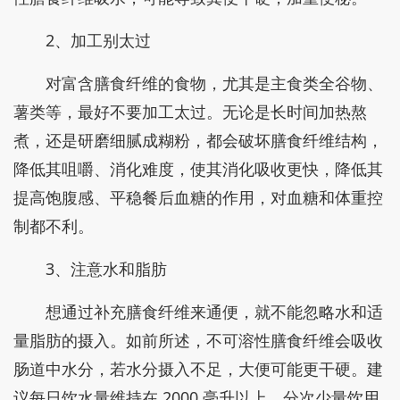
2、加工别太过
对富含膳食纤维的食物，尤其是主食类全谷物、
薯类等，最好不要加工太过。无论是长时间加热熬
煮，还是研磨细腻成糊粉，都会破坏膳食纤维结构，
降低其咀嚼、消化难度，使其消化吸收更快，降低其
提高饱腹感、平稳餐后血糖的作用，对血糖和体重控
制都不利。
3、注意水和脂肪
想通过补充膳食纤维来通便，就不能忽略水和适
量脂肪的摄入。如前所述，不可溶性膳食纤维会吸收
肠道中水分，若水分摄入不足，大便可能更干硬。建
议每日饮水量维持在 2000 毫升以上，分次少量饮用