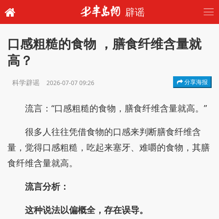
辟谣
口感粗糙的食物 ，膳食纤维含量就
高？
科学辟谣
分享海报
2026-07-07 09:26
流言：“口感粗糙的食物，膳食纤维含量就高。”
很多人往往凭借食物的口感来判断膳食纤维含
量，觉得口感粗糙，吃起来塞牙、难嚼的食物，其膳
食纤维含量就高。
流言分析：
这种说法以偏概全，存在误导。