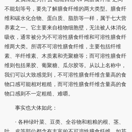
不能划等号，要先了解膳食纤维的两大类型。膳食纤
维和碳水化合物、蛋白质、脂肪等一样，属于七大营
养素之一。它主要来自植物细胞壁，无法被人体消化
吸收，通常被分为不可溶性膳食纤维和可溶性膳食纤
维两大类。所谓不可溶性膳食纤维，主要包括纤维
素、半纤维素、木质素和壳聚糖等；而可溶性膳食纤
维则包括果胶、葡聚糖、瓜尔胶等。从以上名称中，
我们可以大致感觉到，不可溶性膳食纤维含量高的食
物口感可能相对粗糙，而可溶性膳食纤维含量高的食
物口感则不一定粗糙、难嚼。
事实也大体如此：
· 各种绿叶菜、豆类、全谷物和粗粮的根、茎、
叶、皮等部位都含有丰富的不可溶性膳食纤维。如芹