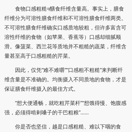
食物口感粗糙≠膳食纤维含量高。事实上，膳食
纤维分为可溶性膳食纤维和不可溶性膳食纤维两类。
不可溶性膳食纤维确实口感质地较粗，但许多富含可
溶性纤维的食物（如苹果、香蕉等）口感却细腻顺
滑。像菠菜、西兰花等质地并不粗糙的蔬菜，纤维含
量甚至高于口感粗糙的芹菜。
因此，仅凭“难不难嚼”“口感粗不粗糙”来判断纤
维含量是不准确的。均衡摄入不同质地的食物，才是
保证膳食纤维摄入的最佳方式。
“想大便通畅，就吃粗芹菜杆”“想饿得慢、饱腹感
强，必须得啃剌嗓子的干巴粗粮”……
你是否也坚信，越是口感粗糙、难以下咽的食