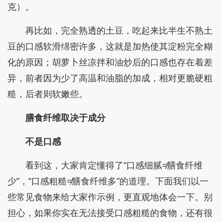
克）。
再比如，完全熟透的土豆，吃起来比半生不熟土
豆的口感软滑绵密许多，这就是加热使其淀粉完全糊
化的原因；胡萝卜丝凉拌和油炒后的口感也存在着差
异，前者因为少了高温和油脂的加成，相对更脆硬粗
糙，后者则软嫩些。
膳食纤维取决于成分
不是口感
看到这，大家肯定懂得了“口感细腻≠膳食纤维
少”，“口感粗糙≠膳食纤维多”的道理。下面我们以一
些常见食物来给大家作示例，更直观地体会一下。别
担心，如果你实在无法接受口感粗糙的食物，还有很