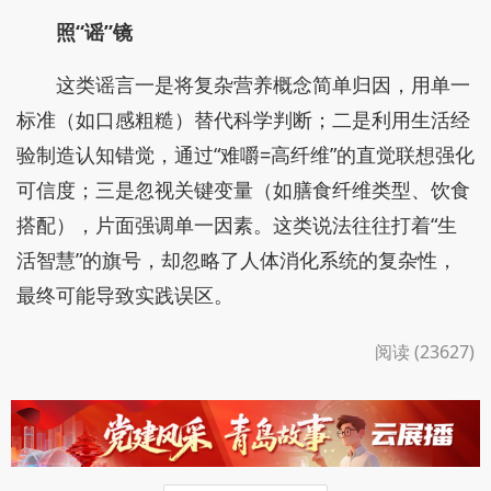
照“谣”镜
这类谣言一是将复杂营养概念简单归因，用单一
标准（如口感粗糙）替代科学判断；二是利用生活经
验制造认知错觉，通过“难嚼=高纤维”的直觉联想强化
可信度；三是忽视关键变量（如膳食纤维类型、饮食
搭配），片面强调单一因素。这类说法往往打着“生
活智慧”的旗号，却忽略了人体消化系统的复杂性，
最终可能导致实践误区。
阅读 (23627)