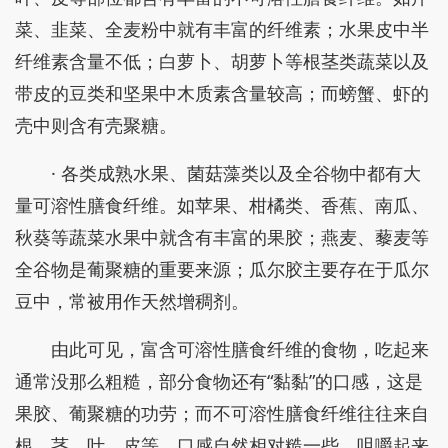
菜、韭菜、全麦粉中就有丰富的纤维素；水果皮中半
纤维素含量不低；白萝卜、胡萝卜等根茎类蔬菜以及
带皮的豆类和坚果中木质素含量较高；而螃蟹、虾的
壳中则含有壳聚糖。
· 各类成熟水果、菌菇藻类以及全谷物中都有大
量可溶性膳食纤维。如苹果、柑橘类、香蕉、南瓜、
秋葵等蔬菜水果中就含有丰富的果胶；燕麦、藜麦等
全谷物是葡聚糖的重要来源；瓜尔胶主要存在于瓜尔
豆中，常被用作天然增稠剂。
由此可见，富含可溶性膳食纤维的食物，吃起来
通常没那么粗糙，部分食物还有“黏黏”的口感，这是
果胶、葡聚糖的功劳；而不可溶性膳食纤维往往来自
根、茎、叶、皮等，口感自然相对糙一些、咀嚼起来