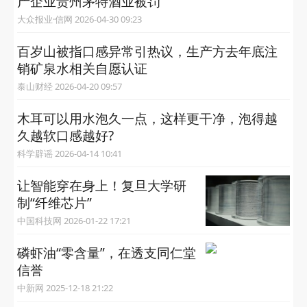
产企业贵州茅特酒业被罚
大众报业·信网 2026-04-30 09:23
百岁山被指口感异常引热议，生产方去年底注
销矿泉水相关自愿认证
泰山财经 2026-04-20 09:57
木耳可以用水泡久一点，这样更干净，泡得越
久越软口感越好?
科学辟谣 2026-04-14 10:41
让智能穿在身上！复旦大学研
制“纤维芯片”
中国科技网 2026-01-22 17:21
磷虾油“零含量”，在透支同仁堂
信誉
中新网 2025-12-18 21:22