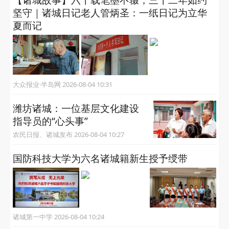
【诸城故事】六十载笔墨不辍，三十二年如约
坚守｜诸城日记老人管炳圣：一纸日记为立华
夏而记
大众报业·半岛网 2026-08-04 10:31
潍坊诸城：一位基层文化建设
指导员的“心头事”
农民日报、诸城发布 2026-08-04 10:27
国防科技大学为六名诸城籍新生授予绶带
诸城第一中学 2026-08-04 10:24