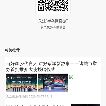
关注“半岛网官微”
获取更多有用信息
相关推荐
当好家乡代言人 讲好诸城新故事——诸城市举
办首批推介大使授聘仪式
大众报业·半岛网 2026-08-07 14:43