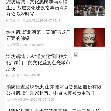
潍坊诸城：文化惠民加码幸福
生活 基层文化建设指导员点亮
群众多彩时光
闪电新闻、诸城发布 2026-08-07 14:41
潍坊诸城“‌北朝第一笑佛‌”与龙门
石窟的佛缘
大众新闻 2026-08-06 10:58
潍坊诸城：从“送文化”到“种文
化” 家门口的文化盛宴点亮城市
之夜
闪电新闻 2026-08-06 10:56
消防抽查发现隐患 山东潍坊百货集团股份有限
公司诸城佳乐家超市、中百大厦被责令改正
大众报业·半岛网 2026-08-05 10:56