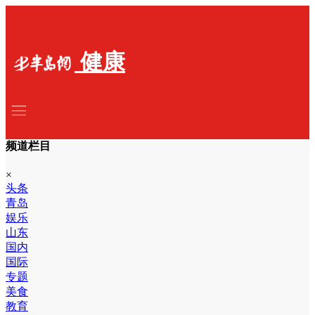
健康
频道栏目
×
头条
青岛
娱乐
山东
国内
国际
专题
美食
教育