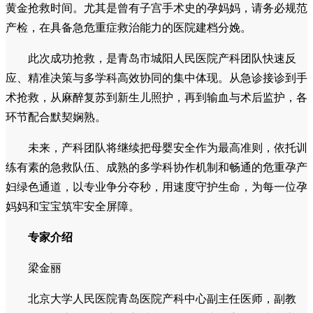
黄金抢救时间。尤其是曾有子宫手术史的孕妈妈，请务必规范
产检，在具备急危重症救治能力的医院建档分娩。
此次成功抢救，是青岛市城阳人民医院产科团队快速反
应、精准决策与多学科高效协同的集中体现。从急诊接诊到手
术抢救，从麻醉复苏到新生儿照护，再到输血与术后监护，各
环节配合默契娴熟。
未来，产科团队将继续把母婴安全作为最高准则，依托训
练有素的急救队伍、成熟的多学科协作机制和畅通的危重孕产
妇绿色通道，以专业争分夺秒，用速度守护生命，为每一位孕
妈妈和宝宝筑牢安全屏障。
专家介绍
梁金丽
北京大学人民医院青岛医院产科中心副主任医师，副教