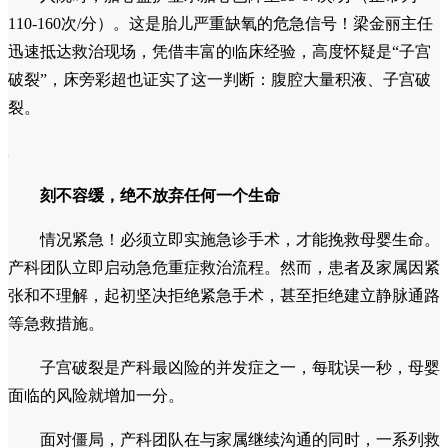
110-160次/分）。这是胎儿严重缺氧的危急信号！梁金丽主任
迅速抵达救治现场，凭借丰富的临床经验，高度怀疑是“子宫
破裂”，床旁彩超也证实了这一判断：腹腔大量积液、子宫破
裂。
刻不容缓，绝不放弃任何一个生命
情况紧急！必须立即实施急诊手术，才能挽救母婴生命。
产科团队立即启动急危重症救治流程。然而，患者及家属因紧
张和不理解，起初坚决拒绝紧急手术，甚至拒绝建立静脉通路
等急救措施。
子宫破裂是产科最凶险的并发症之一，每耽误一秒，母婴
面临的风险就增加一分。
面对僵局，产科团队在与家属继续沟通的同时，一系列救