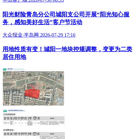
阳光财险青岛分公司城阳支公司开展“阳光知心服
务，感知美好生活”客户节活动
大众报业·半岛网 2026-07-29 17:16
用地性质有变！城阳一地块控规调整，变更为二类
居住用地