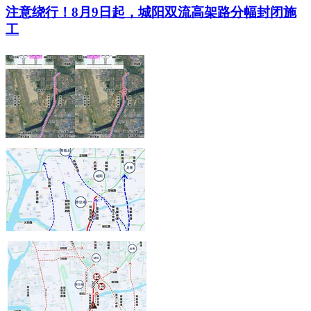
注意绕行！8月9日起，城阳双流高架路分幅封闭施
工