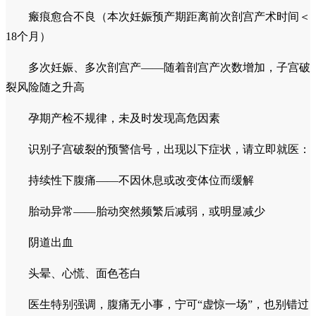
瘢痕愈合不良（本次妊娠预产期距离前次剖宫产术时间＜
18个月）
多次妊娠、多次剖宫产——随着剖宫产次数增加，子宫破
裂风险随之升高
孕期产检不规律，未及时发现高危因素
识别子宫破裂的预警信号，出现以下症状，请立即就医：
持续性下腹痛——不因休息或改变体位而缓解
胎动异常——胎动突然频繁后减弱，或明显减少
阴道出血
头晕、心慌、面色苍白
医生特别强调，腹痛无小事，宁可“虚惊一场”，也别错过