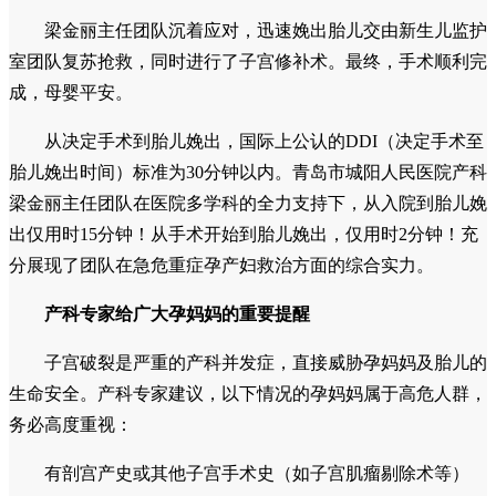
梁金丽主任团队沉着应对，迅速娩出胎儿交由新生儿监护
室团队复苏抢救，同时进行了子宫修补术。最终，手术顺利完
成，母婴平安。
从决定手术到胎儿娩出，国际上公认的DDI（决定手术至
胎儿娩出时间）标准为30分钟以内。青岛市城阳人民医院产科
梁金丽主任团队在医院多学科的全力支持下，从入院到胎儿娩
出仅用时15分钟！从手术开始到胎儿娩出，仅用时2分钟！充
分展现了团队在急危重症孕产妇救治方面的综合实力。
产科专家给广大孕妈妈的重要提醒
子宫破裂是严重的产科并发症，直接威胁孕妈妈及胎儿的
生命安全。产科专家建议，以下情况的孕妈妈属于高危人群，
务必高度重视：
有剖宫产史或其他子宫手术史（如子宫肌瘤剔除术等）