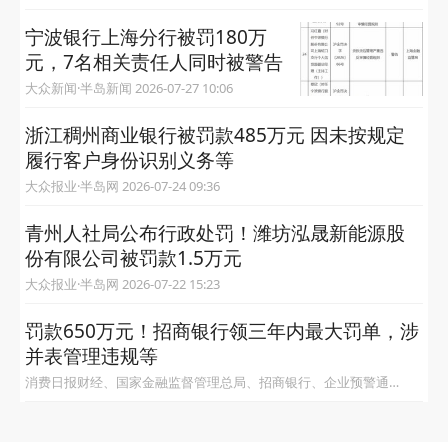
宁波银行上海分行被罚180万
元，7名相关责任人同时被警告
大众新闻·半岛新闻 2026-07-27 10:06
浙江稠州商业银行被罚款485万元 因未按规定
履行客户身份识别义务等
大众报业·半岛网 2026-07-24 09:36
青州人社局公布行政处罚！潍坊泓晟新能源股
份有限公司被罚款1.5万元
大众报业·半岛网 2026-07-22 15:23
罚款650万元！招商银行领三年内最大罚单，涉
并表管理违规等
消费日报财经、国家金融监督管理总局、招商银行、企业预警通
2026-07-21 08:17