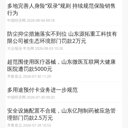
多地完善人身险“双录”规则 持续规范保险销售
行为
中国经济网 2026-08-04 09:18
防尘抑尘措施落实不到位 山东源拓重工科技有
限公司被生态环境部门罚款2万元
大众报业·半岛网 2026-08-03 10:28
超范围使用医疗器械，山东微医互联网大健康
医院遭罚款5000元
齐鲁壹点 2026-07-30 11:29
多用途预付卡业务进一步规范
中国经济网 2026-07-30 09:20
安全设施配置不合规，山东亿翔制药被应急管
理部门罚款2.5万元
齐鲁壹点 2026-07-28 16:53