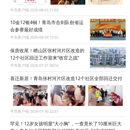
半岛客户端 2026-08-03 21:02
10金12银4铜！青岛市击剑队创省运
会参赛最好成绩
半岛客户端 2026-08-03 15:32
保质收尾！崂山区张村河片区改造的
12个社区回迁工作迎来“收官之战”
半岛客户端 2026-07-31 08:54
喜迁新居！青岛张村河片区改造12个社区全部回迁交付
半岛客户端 2026-07-30 22:37
罕见！12岁女孩明显“大小胸”，一查竟长了10厘米巨大