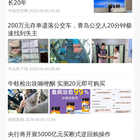
长20年
中国经济网 2026-08-06 09:30
200万元存单遗落公交车，青岛公交人20分钟极
速找到失主
半岛客户端 2026-08-06 08:44
牛蛙检出呋喃唑酮 实测20元即可购买
海报新闻 2026-08-05 15:56
央行将开展5000亿元买断式逆回购操作