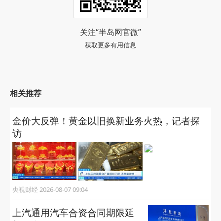
关注“半岛网官微”
获取更多有用信息
相关推荐
金价大反弹！黄金以旧换新业务火热，记者探
访
央视财经 2026-08-07 09:04
上汽通用汽车合资合同期限延