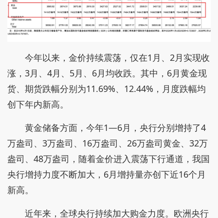
今年以来，金价持续震荡，仅在1月、2月实现收
涨，3月、4月、5月、6月均收跌。其中，6月黄金现
货、期货跌幅分别为11.69%、12.44%，月度跌幅均
创下年内新高。
黄金储备方面，今年1—6月，央行分别增持了4
万盎司、3万盎司、16万盎司、26万盎司黄金、32万
盎司、48万盎司，随着金价进入震荡下行通道，我国
央行增持力度不断加大，6月增持量亦创下近16个月
新高。
近年来，全球央行持续加大购金力度。欧洲央行