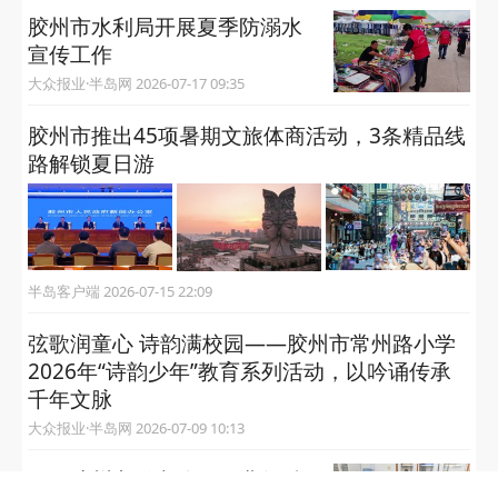
胶州市水利局开展夏季防溺水
宣传工作
大众报业·半岛网 2026-07-17 09:35
胶州市推出45项暑期文旅体商活动，3条精品线
路解锁夏日游
半岛客户端 2026-07-15 22:09
弦歌润童心 诗韵满校园——胶州市常州路小学
2026年“诗韵少年”教育系列活动，以吟诵传承
千年文脉
大众报业·半岛网 2026-07-09 10:13
国网胶州市供电公司：业数融