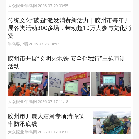
大众报业·半岛网 2026-07-29 09:55
传统文化“破圈”激发消费新活力｜胶州市每年开
展各类活动300多场，带动超10万人参与文化消
费
半岛客户端 2026-07-23 14:53
胶州市开展“文明乘地铁 安全伴我行”主题宣讲
活动
大众报业·半岛网 2026-07-17 11:18
胶州市开展大沽河专项清障筑
牢防汛底线
大众报业·半岛网 2026-07-17 09:37