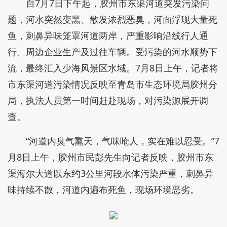
自7月7日下午起，胶州市东渠河道突发污染问
题，河水突然变黑、散发浓烈恶臭，河面浮现大量死
鱼，刺鼻异味笼罩河道两岸，严重影响沿线行人通
行、周边企业生产及过往车辆。受污染的河水顺势下
流，最终汇入少海风景区水域。7月8日上午，记者将
市东渠河道污染情况反映至青岛市生态环境局胶州分
局，执法人员第一时间赶赴现场，对污染源展开调
查。
“河道内臭气熏天，气味呛人，实在难以忍受。”7
月8日上午，胶州市民彭先生向记者反映，胶州市东
渠海尔大道以东约3公里河段水体污染严重，刺鼻异
味持续不散，河道内遍布死鱼，现场环境恶劣。