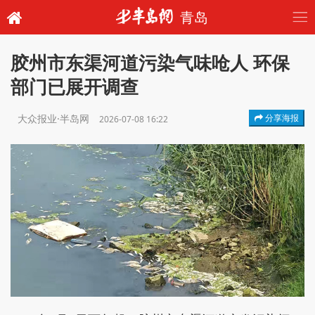
青岛
胶州市东渠河道污染气味呛人 环保
部门已展开调查
大众报业·半岛网
分享海报
2026-07-08 16:22