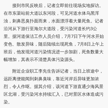
接到市民反映后，记者立即前往现场实地探访。
在市东渠站前大道以东河段，可见河道水体乌黑浑
浊，刺鼻恶臭扑面而来，水面漂浮着大量死鱼。记者
沿河从下游行至海尔大道段，受污染河道长约3公
里。据河道保洁工作人员介绍，7月7日下午河水开始
变色、散发异味，随后陆续出现死鱼，7月8日上午上
班后，他发现河道污染情况进一步加剧，死鱼数量大
幅增加，其表示不清楚具体污染源头。
附近企业职工李先生告诉记者，当日上班途中，
远距离便能闻到刺鼻臭味，靠近河岸后异味更加浓
烈，令人作呕。据其介绍，该河道下游直通少海风景
区北湖，受污染河水持续汇入，已对景区水体造成污
染。