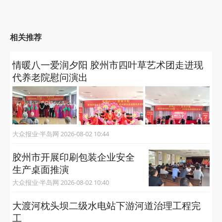
相关推荐
情暖八一爱润夕阳 胶州市四叶草艺术团走进现
代养老院慰问演出
大众报业·半岛网 2026-08-02 10:44
胶州市开展印刷包装企业安全
生产桌面推演
大众报业·半岛网 2026-08-02 10:40
大渡河枕头坝二级水电站下游河道治理工程完
工