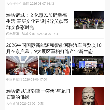
大众报业·半岛网 2026-08-07 14:43
潍坊诸城：文化惠民加码幸福
生活 基层文化建设指导员点亮
群众多彩时光
闪电新闻、诸城发布 2026-08-07 14:41
2026中国国际新能源和智能网联汽车展览会10
月在京启幕，9大展区重构打造产业新生态
中国科技网 2026-08-06 17:00
潍坊诸城“‌北朝第一笑佛‌”与龙门
石窟的佛缘
大众新闻 2026-08-06 10:58