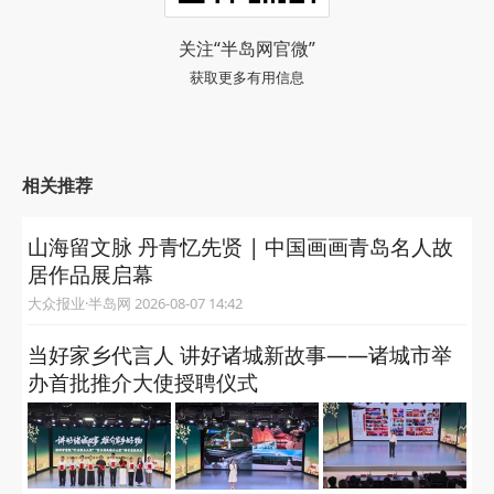
关注“半岛网官微”
获取更多有用信息
相关推荐
山海留文脉 丹青忆先贤 | 中国画画青岛名人故
居作品展启幕
大众报业·半岛网 2026-08-07 14:42
当好家乡代言人 讲好诸城新故事——诸城市举
办首批推介大使授聘仪式