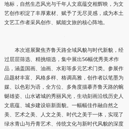
地标，自然生态风光与千年人文底蕴交相辉映，为文
艺创作积淀了丰厚素材、赋予了无尽灵感，成为本土
文艺工作者采风创作、赋能文旅的核心阵地。
本次巡展聚焦齐鲁天路全域风貌与时代新貌，经
过层层筛选、精挑细选，集中展出56幅优秀美术作
品，涵盖国画、油画、水彩等多元艺术门类。参展作
品题材丰富、风格多样、格调高雅，创作者以笔墨为
媒、以色彩为语，全方位、多角度描摹齐鲁天路的蜿
蜒雄姿、山水诸城的秀丽风光，生动刻画沿线历史人
文底蕴、城乡建设崭新面貌。一幅幅佳作融自然之
美、艺术之美、人文之美、时代之美于一体，实现了
绿水青山与丹青艺术、传统文化与新时代风貌的深度