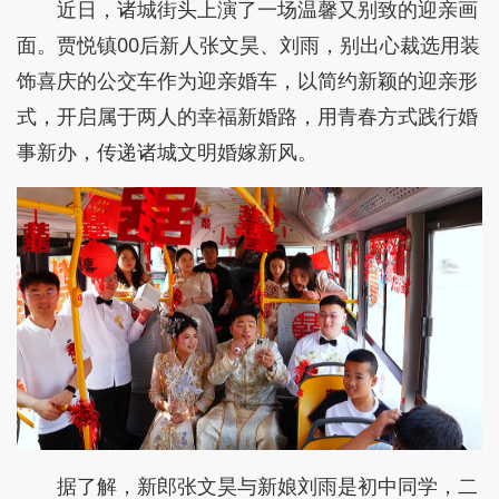
近日，诸城街头上演了一场温馨又别致的迎亲画
面。贾悦镇00后新人张文昊、刘雨，别出心裁选用装
饰喜庆的公交车作为迎亲婚车，以简约新颖的迎亲形
式，开启属于两人的幸福新婚路，用青春方式践行婚
事新办，传递诸城文明婚嫁新风。
据了解，新郎张文昊与新娘刘雨是初中同学，二