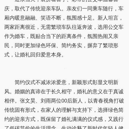
庆，取代了传统迎亲车队。亲友们一同乘车随行，车
厢内暖意融融、笑语不断，氛围感十足。新人坦言，
两家距离很近，无需繁琐车队往返奔波，选用公交车
作为婚车，既贴合当下的距离条件，氛围热闹又亲
民，同时更加绿色环保、简约务实，摒弃了繁琐形
式，让婚礼回归爱意本身。
简约仪式不减浓浓爱意，新颖形式彰显文明新
风。婚姻的真谛在于长久相守，婚礼的意义在于真诚
相伴。张文昊、刘雨两位00后新人，以青春视角打破
传统固有形式，在家人的理解与支持下，选择绿色简
约的迎亲方式，既保留了婚礼满满的仪式感，又践行
了低碳节俭的生活理念，生动诠释了新时代年轻人健