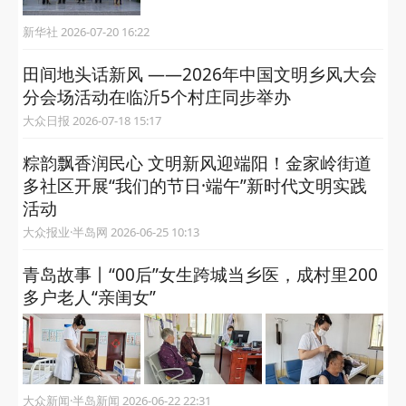
新华社 2026-07-20 16:22
田间地头话新风 ——2026年中国文明乡风大会
分会场活动在临沂5个村庄同步举办
大众日报 2026-07-18 15:17
粽韵飘香润民心 文明新风迎端阳！金家岭街道
多社区开展“我们的节日·端午”新时代文明实践
活动
大众报业·半岛网 2026-06-25 10:13
青岛故事丨“00后”女生跨城当乡医，成村里200
多户老人“亲闺女”
大众新闻·半岛新闻 2026-06-22 22:31