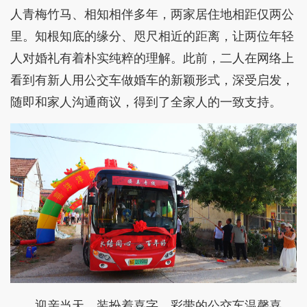
人青梅竹马、相知相伴多年，两家居住地相距仅两公
里。知根知底的缘分、咫尺相近的距离，让两位年轻
人对婚礼有着朴实纯粹的理解。此前，二人在网络上
看到有新人用公交车做婚车的新颖形式，深受启发，
随即和家人沟通商议，得到了全家人的一致支持。
迎亲当天，装扮着喜字、彩带的公交车温馨喜