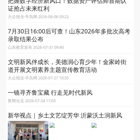
把握数字经济新风口！数据资产评估师首期认
证抢占未来红利
大众报业·半岛网 2026-08-06 09:22
7月30日16:00后可查！山东2026年多批次高考
录取结果公布
山东教育发布 2026-07-31 09:40
文明新风伴成长，美德润心育少年！金家岭街
道开展文明素养主题宣传教育活动
大众报业·半岛网 2026-07-27 10:35
一镜寻齐鲁宝藏 行走见时代新风
鲁网论见 2026-07-24 17:03
新华视点｜乡土文艺绽芳华 沂蒙沃土润新风